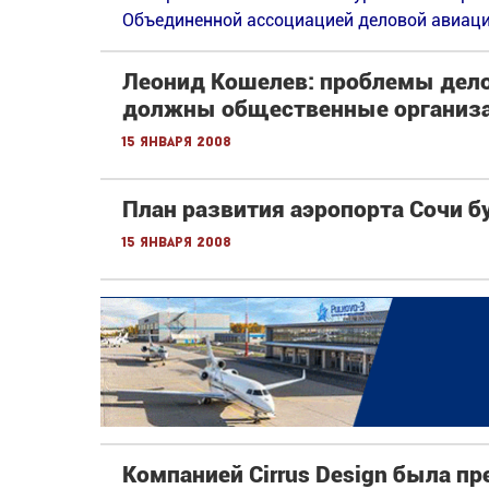
Объединенной ассоциацией деловой авиаци
Леонид Кошелев: проблемы дело
должны общественные организа
15 января 2008
План развития аэропорта Сочи бу
15 января 2008
Компанией Cirrus Design была п