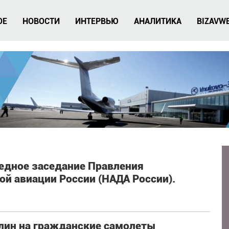
ОЕ
НОВОСТИ
ИНТЕРВЬЮ
АНАЛИТИКА
BIZAVW
редное заседание Правления
й авиации России (НАДА России).
лин на гражданские самолеты