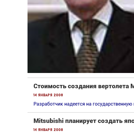
Стоимость создания вертолета М
14 января 2008
Разработчик надеется на государственную
Mitsubishi планирует создать яп
14 января 2008