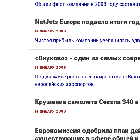
Общий флот компании в 2008 году составит
NetJets Europe подвела итоги год
14 января 2008
Чистая прибыль компании увеличилась вдв
«Внуково» - один из самых сов
14 января 2008
По динамике роста пассажиропотока «Вну
европейских аэропортов.
Крушение самолета Cessna 340 в
14 января 2008
Еврокомиссия одобрила план де
существующих в сфере общей и