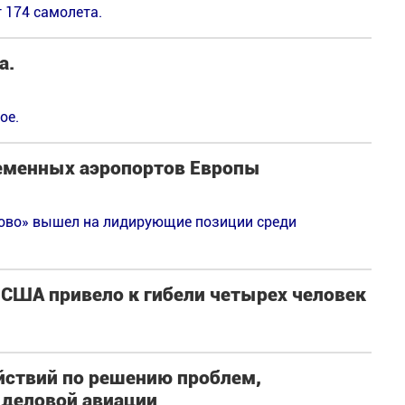
 174 самолета.
а.
ое.
ременных аэропортов Европы
ково» вышел на лидирующие позиции среди
 США привело к гибели четырех человек
йствий по решению проблем,
 деловой авиации