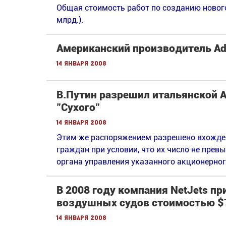
Общая стоимость работ по созданию нового
млрд.).
Американский производитель Ada
14 января 2008
В.Путин разрешил итальянской Al
"Сухого"
14 января 2008
Этим же распоряжением разрешено вхожден
граждан при условии, что их число не прев
органа управления указанного акционерног
В 2008 году компания NetJets п
воздушных судов стоимостью $
14 января 2008