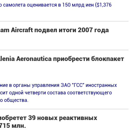
 самолета оценивается в 150 млрд иен ($1,376
m Aircraft подвел итоги 2007 года
enia Aeronautica приобрести блокпакет
ие в органы управления ЗАО "ГСС" иностранных
ысит одной четверти состава соответствующего
о общества.
риобретет 39 новых реактивных
715 млн.