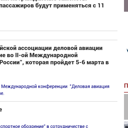
пассажиров будут применяться с 11
йской ассоциации деловой авиации
ие во II-ой Международной
России", которая пройдет 5-6 марта в
П
ой Международной конференции "Деловая авиация
е.
е
спортное обозрение” в сотрудничестве c