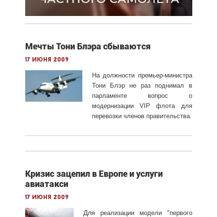
Мечты Тони Блэра сбываются
17 июня 2009
На должности премьер-министра
Тони Блэр не раз поднимал в
парламенте вопрос о
модернизации VIP флота для
перевозки членов правительства
.
Кризис зацепил в Европе и услуги
авиатакси
17 июня 2009
Дл
я реализации модели "первого