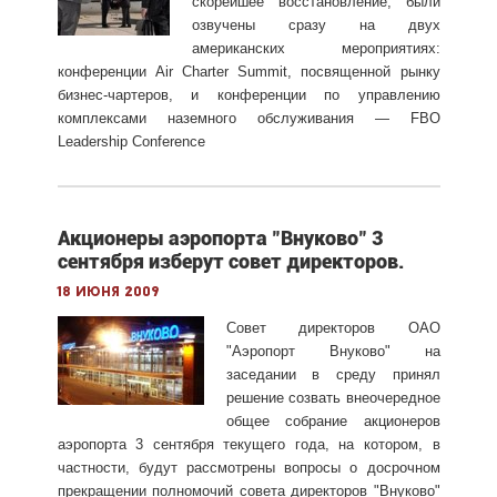
скорейшее восстановление, были
озвучены сразу на двух
американских мероприятиях:
конференции Air Charter Summit, посвященной рынку
бизнес-чартеров, и конференции по управлению
комплексами наземного обслуживания — FBO
Leadership Conference
Акционеры аэропорта "Внуково" 3
сентября изберут совет директоров.
18 июня 2009
Совет директоров ОАО
"Аэропорт Внуково" на
заседании в среду принял
решение созвать внеочередное
общее собрание акционеров
аэропорта 3 сентября текущего года, на котором, в
частности, будут рассмотрены вопросы о досрочном
прекращении полномочий совета директоров "Внуково"