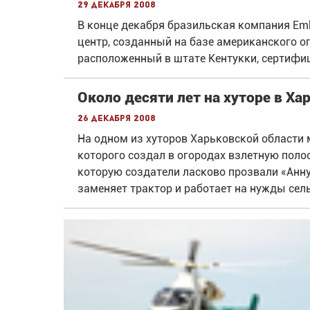
29 декабря 2008
В конце декабря бразильская компания E
центр, созданный на базе американского оп
расположенный в штате Кентукки, сертиф
Около десяти лет на хуторе в Ха
26 декабря 2008
На одном из хуторов Харьковской области 
которого создал в огородах взлетную поло
которую создатели ласково прозвали «Анну
заменяет трактор и работает на нужды сель