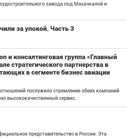
 судостроительного завода под Махачкалой и
чили за упокой. Часть 3
ion и консалтинговая группа «Главный
але стратегического партнерства в
тающих в сегменте бизнес авиации
 отношений послужило стремление обеих компаний
но высококачественный сервис.
фициальное представительство в России. Эта