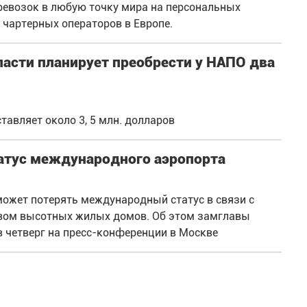
ревозок в любую точку мира на персональных
 чартерных операторов в Европе.
асти планирует преобрести у НАПО два
тавляет около 3, 5 млн. долларов
татус международного аэропорта
ожет потерять международный статус в связи с
твом высотных жилых домов. Об этом замглавы
 четверг на пресс-конференции в Москве