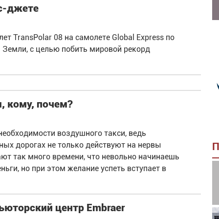
ес-джете
т TransPolar 08 на самолете Global Express по
Земли, с целью побить мировой рекорд
, кому, почем?
 необходимости воздушного такси, ведь
ых дорогах не только действуют на нервы
П
ют так много времени, что невольно начинаешь
ньги, но при этом желание успеть вступает в
ьюторский центр Embraer