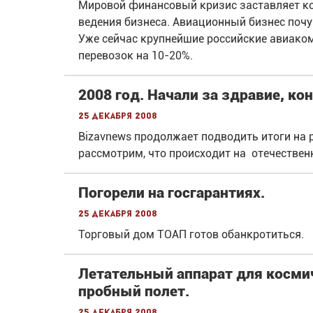
Мировой финансовый кризис заставляет к
ведения бизнеса. Авиационный бизнес почу
Уже сейчас крупнейшие российские авиако
перевозок на 10-20%.
2008 год. Начали за здравие, кон
25 декабря 2008
Bizavnews продолжает подводить итоги на 
рассмотрим, что происходит на отечествен
Погорели на госгарантиях.
25 декабря 2008
Торговый дом ТОАП готов обанкротиться.
Летательный аппарат для косми
пробный полет.
25 декабря 2008