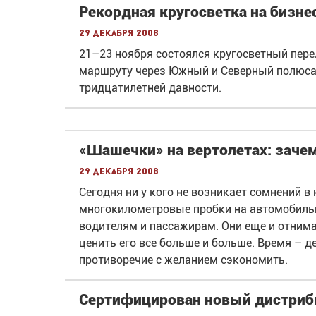
Рекордная кругосветка на бизн
29 декабря 2008
21–23 ноября состоялся кругосветный переле
маршруту через Южный и Северный полюса 
тридцатилетней давности.
«Шашечки» на вертолетах: зачем
29 декабря 2008
Сегодня ни у кого не возникает сомнений в
многокилометровые пробки на автомобильн
водителям и пассажирам. Они еще и отнима
ценить его все больше и больше. Время – де
противоречие с желанием сэкономить.
Сертифицирован новый дистриб