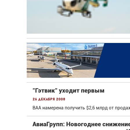
"Гэтвик" уходит первым
26 декабря 2008
ВАА намерена получить $2,6 млрд от прода
АвиаГрупп: Новогоднее снижение