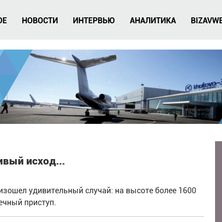
ОЕ
НОВОСТИ
ИНТЕРВЬЮ
АНАЛИТИКА
BIZAVW
ивый исход...
оизошел удивительный случай: на высоте более 1600
ечный приступ.