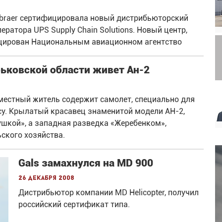
mbraer сертифицировала новый дистрибьюторский
ератора UPS Supply Chain Solutions. Новый центр,
ицирован Национальным авиационном агентство
рьковской области живет Ан-2
местный житель содержит самолет, специально для
су. Крылатый красавец знаменитой модели АН-2,
шкой», а западная разведка «Жеребенком»,
ского хозяйства.
Gals замахнулся на MD 900
26 декабря 2008
Дистрибьютор компании MD Helicopter, получил
российский сертификат типа.