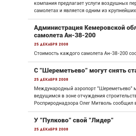
компания предлагает услуги воздушных пе
самолетах и является одним из крупнейших
Администрация Кемеровской обл
самолета Ан-38-200
25 декабря 2008
Стоимость каждого самолета Ан-38-200 сос
С "Шереметьево" могут снять с
25 декабря 2008
Международный аэропорт "Шереметьево" м
ведущимся в зоне отчуждения строительс
Росприроднадзора Олег Митволь сообщил в
У "Пулково" свой "Лидер"
25 декабря 2008