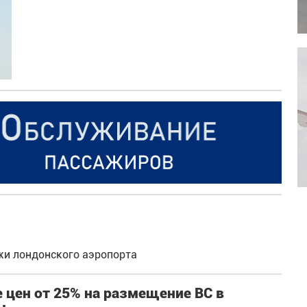
жи лондонского аэропорта
 цен от 25% на размещение ВС в