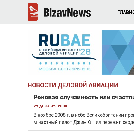
ГЛАВН
НОВОСТИ ДЕЛОВОЙ АВИАЦИИ
Роковая случайность или счастл
29 декабря 2008
В ноябре 2008 г. в небе Великобритании пр
м частный пилот Джим О’Нил пережил серд