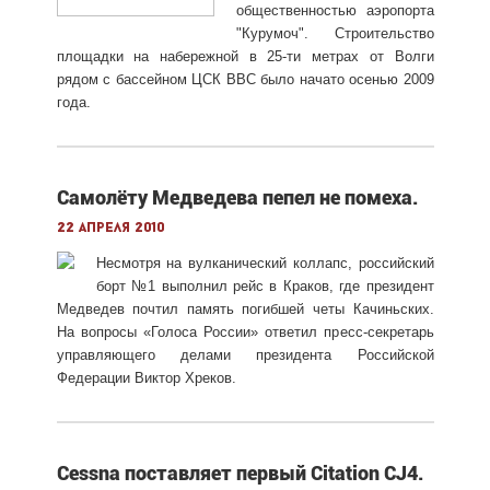
общественностью аэропорта
"Курумоч". Строительство
площадки на набережной в 25-ти метрах от Волги
рядом с бассейном ЦСК ВВС было начато осенью 2009
года.
Самолёту Медведева пепел не помеха.
22 апреля 2010
Несмотря на вулканический коллапс, российский
борт №1 выполнил рейс в Краков, где президент
Медведев почтил память погибшей четы Качиньских.
На вопросы «Голоса России» ответил пресс-секретарь
управляющего делами президента Российской
Федерации Виктор Хреков.
Cessna поставляет первый Citation CJ4.