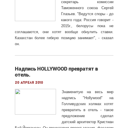
секретарь комиссии
Таможенного союза Сергей
Глазьев. "Ведутся споры - до
какого года: Россия говорит -
2015г., белорусы пока не
соглашаются, они хотят вообще обнулить ставки.
Казахстан более гибкую позицию занимает", - сказал
он.
Надпись HOLLYWOOD превратят в
отель.
20 апреля 2010
Знаменитую на весь мир
надпись "Hollywood" на
Голливудских холмах хотят
превратить в отель - такое
предложение сделал
датский архитектор Кристиан
Бэй-Йоргенсен. Он представил проект здания, фасадом