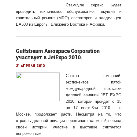
Стамбуле сервис будет
проводить техническое обслуживание, текущий и
капитальный ремонт (MRO) операторов и владельцев
EA500 из Европы, Ближнего Востока и Африки.
Gulfstream Aerospace Corporation
участвует в JetExpo 2010.
21 апреля 2010
Состав компаний-
экспонентов пятой
международной выставки
деловой авиации JET EXPO
2010, которая пройдет с 15
по 17 сентября 2010 г. в
Москве, продолжает расти
.
Несмотря на то, что
отрасль деловой авиации переживает сложный период
своей истории, участие в выставке считается
непременным.