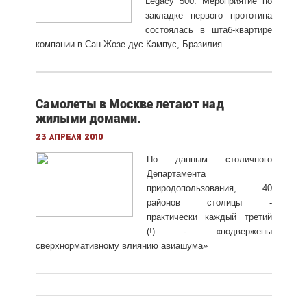
Legacy 500. Мероприятие по
закладке первого прототипа
состоялась в штаб-квартире
компании в Сан-Жозе-дус-Кампус, Бразилия.
Самолеты в Москве летают над
жилыми домами.
23 апреля 2010
По данным столичного
Департамента
природопользования, 40
районов столицы -
практически каждый третий
(!) - «подвержены
сверхнормативному влиянию авиашума»