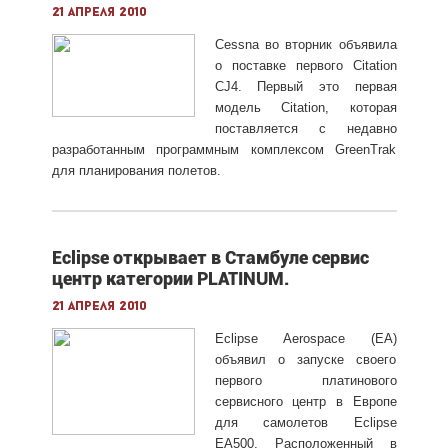
21 апреля 2010
Cessna во вторник объявила
о поставке первого Citation
CJ4. Первый это первая
модель Citation, которая
поставляется с недавно
разработанным программным комплексом GreenTrak
для планирования полетов.
Eclipse открывает в Cтамбуле сервис
центр категории PLATINUM.
21 апреля 2010
Eclipse Aerospace (EA)
объявил о запуске своего
первого платинового
сервисного центр в Европе
для самолетов Eclipse
EA500. Расположенный в