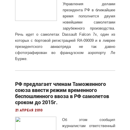
Управления делами
президента РФ в ближайшее
время пополнится двумя
новейшими самолетами
зарубежного производства.
Речь идет о самолетах Dassault Falcon 7x, один из
которых с бортовой регистрацией RA-09009 и в ливрее
президентского авиаотряда не так давно
сфотографирован во французском аэропорту Ле
Бурже.
РФ предлагает членам Таможенного
союза ввести режим временного
беспошлинного ввоза в РФ самолетов
сроком до 2015г.
21 апреля 2010
Об этом сообщил
журналистам ответственный