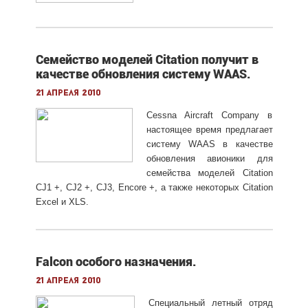
Семейство моделей Сitation получит в
качестве обновления систему WAAS.
21 апреля 2010
Cessna Aircraft Company в
настоящее время предлагает
систему WAAS в качестве
обновления авионики для
семейства моделей Citation
CJ1 +, CJ2 +, CJ3, Encore +, а также некоторых Citation
Excel и XLS.
Falcon особого назначения.
21 апреля 2010
Специальный летный отряд