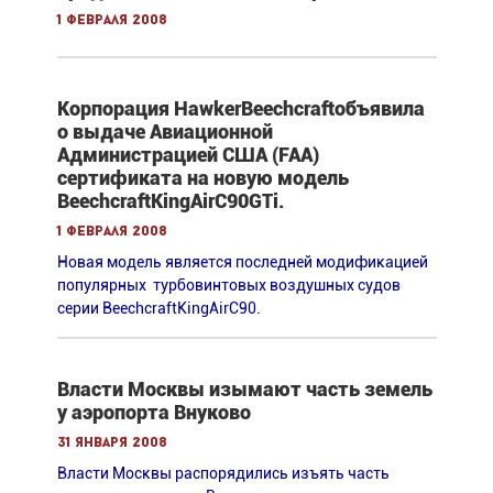
1 февраля 2008
Корпорация HawkerBeechcraftобъявила
о выдаче Авиационной
Администрацией США (FAA)
сертификата на новую модель
BeechcraftKingAirC90GTi.
1 февраля 2008
Новая модель является последней модификацией
популярных турбовинтовых воздушных судов
серии BeechcraftKingAirC90.
Власти Москвы изымают часть земель
у аэропорта Внуково
31 января 2008
Власти Москвы распорядились изъять часть