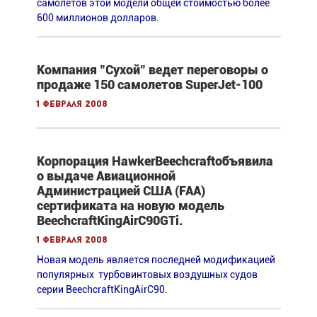
самолетов этой модели общей стоимостью более
600 миллионов долларов.
Компания "Сухой" ведет переговоры о
продаже 150 самолетов SuperJet-100
1 февраля 2008
Корпорация HawkerBeechcraftобъявила
о выдаче Авиационной
Администрацией США (FAA)
сертификата на новую модель
BeechcraftKingAirC90GTi.
1 февраля 2008
Новая модель является последней модификацией
популярных турбовинтовых воздушных судов
серии BeechcraftKingAirC90.