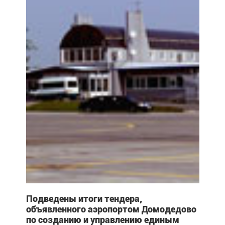
Подведены итоги тендера,
объявленного аэропортом Домодедово
по созданию и управлению единым