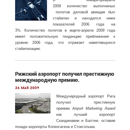
2009 количество выполненых
полетов деловой авиации был
стабилен и находился ниже
показателей 2006 года на
3%. Количество полетов в марте-апреле 2009 года
имеет положительную тенденцию приближения к
уровню 2006 года, что отражает наметившуюся
стабилизацию.
Рижский аэропорт получил престижную
международную премию.
26 мая 2009
Международный аэропорт Рига
получил престижную
премию
Airport Marketing Award
как лучший аэропорт
Скандинавии и Балтии, оставив
позади аэропорты Копенгагена и Стокгольма.