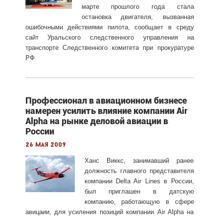
марте прошлого года стала
остановка двигателя, вызванная
ошибочными действиями пилота, сообщает в среду
сайт Уральского следственного управления на
транспорте Следственного комитета при прокуратуре
РФ
Профессионал в авиационном бизнесе
намерен усилить влияние компании Air
Alpha на рынке деловой авиации в
России
26 мая 2009
Ханс Виккс, занимавший ранее
должность главного представителя
компании Delta Air Lines в России,
был приглашен в датскую
компанию, работающую в сфере
авицаии, для усиления позиций компании Air Alpha на