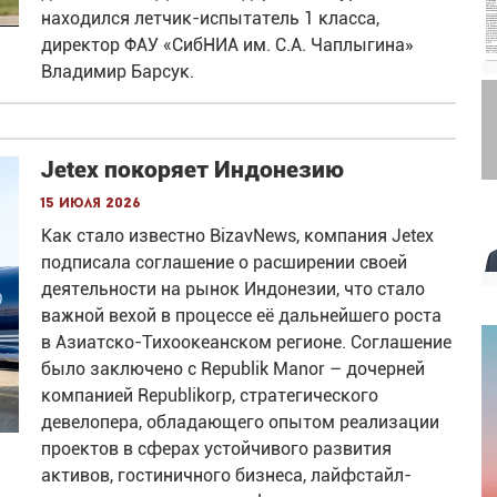
находился летчик-испытатель 1 класса,
директор ФАУ «СибНИА им. С.А. Чаплыгина»
Владимир Барсук.
Jetex покоряет Индонезию
15 июля 2026
Как стало известно BizavNews, компания Jetex
подписала соглашение о расширении своей
деятельности на рынок Индонезии, что стало
важной вехой в процессе её дальнейшего роста
в Азиатско-Тихоокеанском регионе. Соглашение
было заключено с Republik Manor – дочерней
компанией Republikorp, стратегического
девелопера, обладающего опытом реализации
проектов в сферах устойчивого развития
активов, гостиничного бизнеса, лайфстайл-