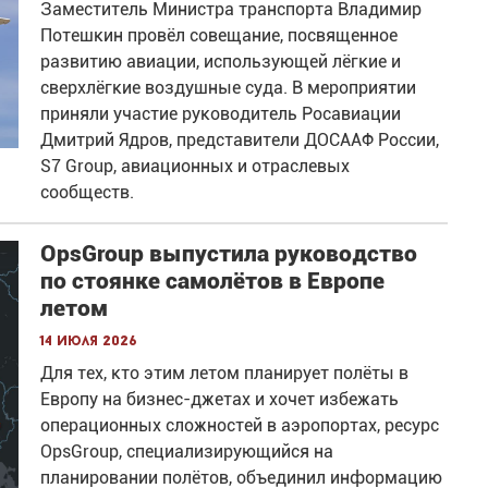
Заместитель Министра транспорта Владимир
Потешкин провёл совещание, посвященное
развитию авиации, использующей лёгкие и
сверхлёгкие воздушные суда. В мероприятии
приняли участие руководитель Росавиации
Дмитрий Ядров, представители ДОСААФ России,
S7 Group, авиационных и отраслевых
сообществ.
OpsGroup выпустила руководство
по стоянке самолётов в Европе
летом
14 июля 2026
Для тех, кто этим летом планирует полёты в
Европу на бизнес-джетах и хочет избежать
операционных сложностей в аэропортах, ресурс
OpsGroup, специализирующийся на
планировании полётов, объединил информацию