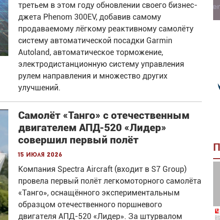
третьем в этом году обновлении своего бизнес-
джета Phenom 300EV, добавив самому
продаваемому лёгкому реактивному самолёту
систему автоматической посадки Garmin
Autoland, автоматическое торможение,
электродистанционную систему управления
рулем направления и множество других
улучшений.
Самолёт «Танго» с отечественным
двигателем АПД-520 «Лидер»
совершил первый полёт
П
15 июля 2026
Компания Spectra Aircraft (входит в S7 Group)
провела первый полёт легкомоторного самолёта
«Танго», оснащённого экспериментальным
образцом отечественного поршневого
двигателя АПД-520 «Лидер». За штурвалом