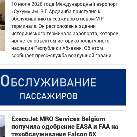
10 июля 2026 года Международный аэропорт
«Сухум» им. В.Г. Ардзинба приступил к
обслуживанию пассажиров в новом VIP-
терминале. Он расположен в здании
исторического терминала аэропорта, которое
является объектом историко-культурного
наследия Республики Абхазия. Об этом
сообщает пресс-служба воздушной гавани.
ExecuJet MRO Services Belgium
получила одобрение EASA и FAA на
техобслуживание Falcon 6X