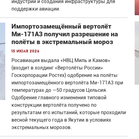
индустрии и создания инфраструктуры для
поддержки авиации.
Импортозамещённый вертолёт
Ми-171А3 получил разрешение на
полёты в экстремальный мороз
15 июля 2026
Росавиация выдала «НВЦ Миль и Камов»
(входит в холдинг «Вертолёты России»
Госкорпорации Ростех) одобрение на полёты
импортозамещённого вертолёта Ми-171А3 при
температурах до —50 градусов Цельсия.
Одобрение главного изменения типовой
конструкции вертолёта получено по
результатам его испытаний, которые проходили
весной текущего года в Якутии в условиях
экстремальных морозов.