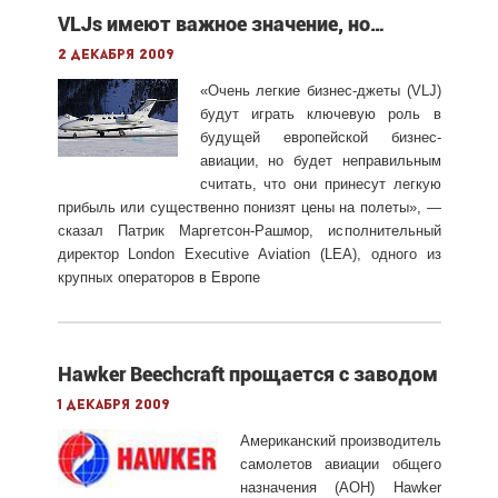
VLJs имеют важное значение, но…
2 декабря 2009
«Очень легкие бизнес-джеты (VLJ)
будут играть ключевую роль в
будущей европейской бизнес-
авиации, но будет неправильным
считать, что они принесут легкую
прибыль или существенно понизят цены на полеты», —
сказал Патрик Маргетсон-Рашмор, исполнительный
директор London Executive Aviation (LEA), одного из
крупных операторов в Европе
Hawker Beechcraft прощается с заводом
1 декабря 2009
Американский производитель
самолетов авиации общего
назначения (АОН) Hawker