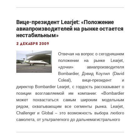
Вице-президент Learjet: «Положение
авиапроизводителей на рынке остается
нестабильным»
2 декабря 2009
Отвечая на вопрос о сегодняшнем
положении на рынке Learjet,
«дочки» авиапроизводителя
Bombardier, Дэвид Коулил (David
Coleal), вице-президент и
директор Bombardier Learjet, с гордость рассказывает о
позиции возглавляемой им компании: «Bombardier
может похвастаться самым широким модельным
рядом, охватывающим все сегменты рынка. Learjet,
Challenger и Global – это возможность выбора любого
самолета, от ультралегкого до дальнемагистрального