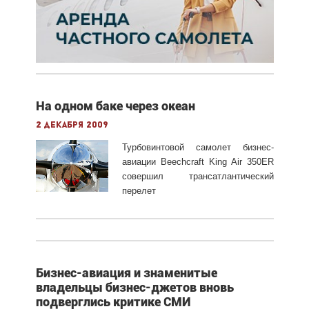
На одном баке через океан
2 декабря 2009
Турбовинтовой самолет бизнес-
авиации Beechcraft King Air 350ER
совершил трансатлантический
перелет
Бизнес-авиация и знаменитые
владельцы бизнес-джетов вновь
подверглись критике СМИ