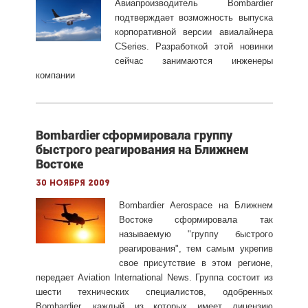
Авиапроизводитель Bombardier
подтверждает возможность выпуска
корпоративной версии авиалайнера
CSeries. Разработкой этой новинки
сейчас занимаются инженеры
компании
Bombardier сформировала группу
быстрого реагирования на Ближнем
Востоке
30 ноября 2009
Bombardier Aerospace на Ближнем
Востоке сформировала так
называемую "группу быстрого
реагирования", тем самым укрепив
свое присутствие в этом регионе,
передает Aviation International News. Группа состоит из
шести технических специалистов, одобренных
Bombardier, каждый из которых имеет лицензию