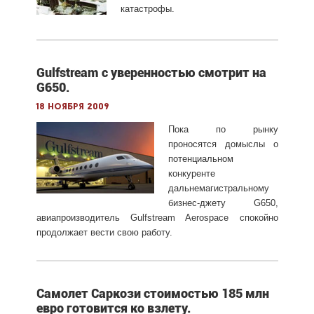
катастрофы.
Gulfstream с уверенностью смотрит на
G650.
18 ноября 2009
Пока по рынку
проносятся домыслы о
потенциальном
конкуренте
дальнемагистральному
бизнес-джету G650,
авиапроизводитель Gulfstream Aerospace спокойно
продолжает вести свою работу.
Самолет Саркози стоимостью 185 млн
евро готовится ко взлету.