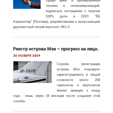
сфере авиа- и бронированной
техники и телекоммуникаций,
подписала соглашение о покупке
100% доли в ООО "КБ
Аэрокоптер" (Полтава), разработавшем и выпускающем
двухместный легкий вертолет АК1-3.
Реестр острова Мэн – прогресс на лицо.
20 ноября 2009
Служба регистрации
острова Мэн планирует
зарегистрировать в общей
сложности около 200
самолетов и вертолетов
бизнес авиации к концу
года - лишь через 19 месяцев после создания этой
службы.