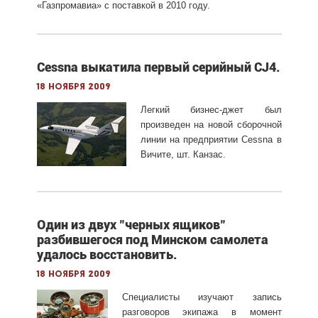
«Газпромавиа» с поставкой в 2010 году.
Cessna выкатила первый серийный CJ4.
18 ноября 2009
Легкий бизнес-джет был
произведен на новой сборочной
линии на предприятии Cessna в
Вичите, шт. Канзас.
Один из двух "черных ящиков"
разбившегося под Минском самолета
удалось восстановить.
18 ноября 2009
Специалисты изучают запись
разговоров экипажа в момент