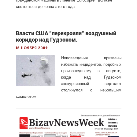
гражданской
машины
в линейке
Eurocopter
,
должен
состояться до конца этого года.
Власти США "перекроили" воздушный
коридор над Гудзоном.
18 ноября 2009
Нововведения призваны
избежать инцидентов, подобных
произошедшему в августе,
когда над Гудзоном
экскурсионный вертолет
столкнулся с небольшим
самолетом.