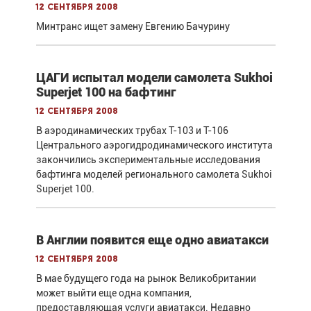
12 сентября 2008
Минтранс ищет замену Евгению Бачурину
ЦАГИ испытал модели самолета Sukhoi
Superjet 100 на бафтинг
12 сентября 2008
В аэродинамических трубах Т-103 и Т-106
Центрального аэрогидродинамического института
закончились экспериментальные исследования
бафтинга моделей регионального самолета Sukhoi
Superjet 100.
В Англии появится еще одно авиатакси
12 сентября 2008
В мае будущего года на рынок Великобритании
может выйти еще одна компания,
предоставляющая услуги авиатакси. Недавно