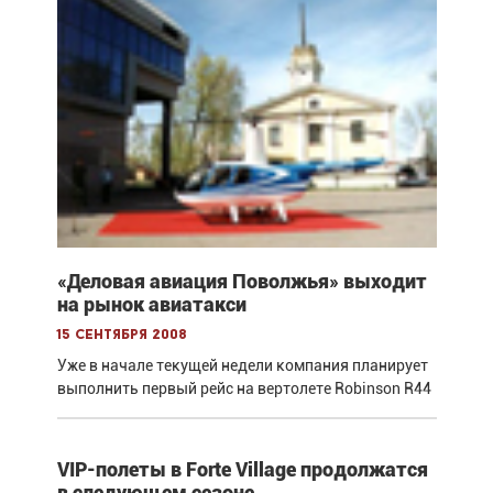
«Деловая авиация Поволжья» выходит
на рынок авиатакси
15 сентября 2008
Уже в начале текущей недели компания планирует
выполнить первый рейс на вертолете Robinson R44
VIP-полеты в Forte Village продолжатся
в следующем сезоне.