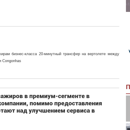
ирам бизнес-класса 20-минутный трансфер на вертолете между
и Congonhas
П
сажиров в премиум-сегменте в
акомпании, помимо предоставления
отают над улучшением сервиса в