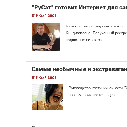
"РуСат" готовит Интернет для с
17 июля 2009
Госкомиссия по радиочастотам (Г
Ku- диапазоне. Полученный ресурс
подвижных объектов.
Самые необычные и экстраваган
17 июля 2009
Руководство гостиничной сети "
просьб своих постояльцев.