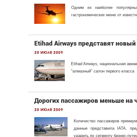
Одним из наиболее популярны
гастрономических меню от извест
Etihad Airways представят новы
20 июля 2009
Etihad Airways, национальная ави
"алмазный" салон первого класса
Дорогих пассажиров меньше на 
20 июля 2009
Количество пассажиров премиум-
данные представила IATA, пре
ударить по сегменту бизнес-путе