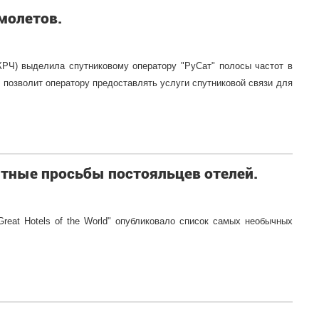
амолетов.
КРЧ) выделила спутниковому оператору "РуСат" полосы частот в
 позволит оператору предоставлять услуги спутниковой связи для
тные просьбы постояльцев отелей.
Great Hotels of the World" опубликовало список самых необычных