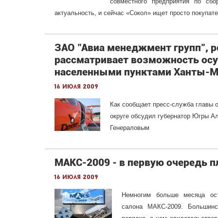
совместного предприятия по сб
актуальность, и сейчас «Сокол» ищет просто покупат
ЗАО "Авиа менеджмент групп", р
рассматривает возможность ос
населенными пунктами Ханты-Ма
16 июля 2009
Как сообщает пресс-служба главы о
округе обсудил губернатор Югры А
Генераловым
МАКС-2009 - в первую очередь 
16 июля 2009
Немногим больше месяца ост
салона МАКС-2009. Большинс