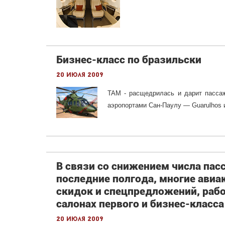
Бизнес-класс по бразильски
20 июля 2009
TAM - расщедрилась и дарит пассаж
аэропортами Сан-Паулу — Guarulhos 
В связи со снижением числа пас
последние полгода, многие ави
скидок и спецпредложений, раб
салонах первого и бизнес-класса
20 июля 2009