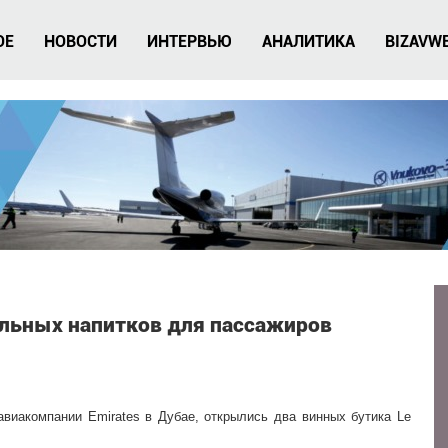
ОЕ
НОВОСТИ
ИНТЕРВЬЮ
АНАЛИТИКА
BIZAVW
льных напитков для пассажиров
авиакомпании Emirates в Дубае, открылись два винных бутика Le