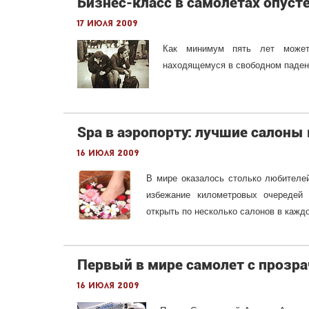
Бизнес-класс в самолетах опусте
17 июля 2009
Как минимум пять лет может 
находящемуся в свободном падени
Spa в аэропорту: лучшие салоны
16 июля 2009
В мире оказалось столько любителей
избежание километровых очередей 
открыть по несколько салонов в кажд
Первый в мире самолет с прозр
16 июля 2009