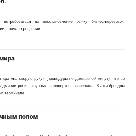
л.
потребоваться на восстановление рынку бизнес-перевозок,
и с начала рецессии.
 мира
 spa «на скорую руку» (процедуры не дольше 60 минут), что во
администрация крупных аэропортов разрешила бьюти-брендам
ом терминале
ачным полом