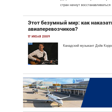
стран начнут восстанавливаться
Этот безумный мир: как наказа
авиаперевозчиков?
17 июля 2009
Канадский музыкант Дэйв Кэрро