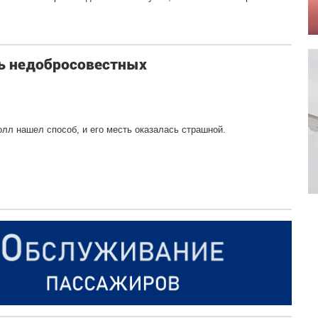
ть недобросовестных
лл нашел способ, и его месть оказалась страшной.