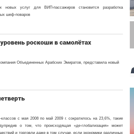
х новых услуг для ВИП-пассажиров становится разработка
ных шеф-поваров
й уровень роскоши в самолётах
акомпания Объединенных Арабских Эмиратов, представила новый
четверть
классов с мая 2008 по май 2009 г. сократилось на 23,6%, такие
дупредив о том, что происходящая «де-глобализация» может
шествий и торговли даже в том случае, если экономики различных