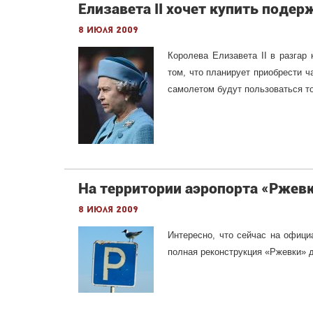
Елизавета II хочет купить подер
8 июля 2009
Королева Елизавета II в разгар
том, что планирует приобрести ч
самолетом будут пользоваться т
На территории аэропорта «Ржевк
8 июля 2009
Интересно, что сейчас на офиц
полная реконструкция «Ржевки» д