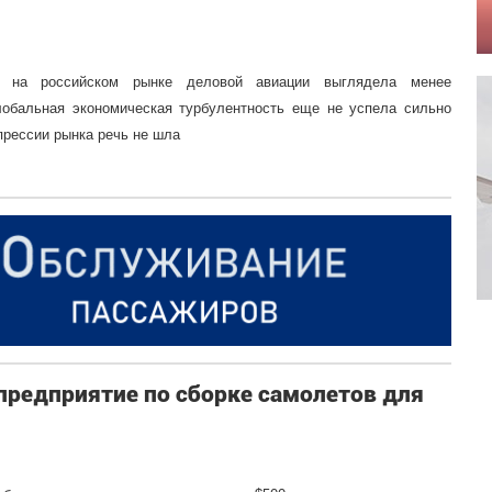
я на российском рынке деловой авиации выглядела менее
лобальная экономическая турбулентность еще не успела сильно
прессии рынка речь не шла
предприятие по сборке самолетов для