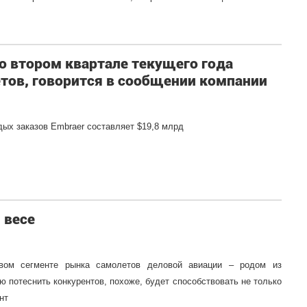
о втором квартале текущего года
тов, говорится в сообщении компании
дых заказов Embraer составляет $19,8 млрд
 весе
вом сегменте рынка самолетов деловой авиации – родом из
ю потеснить конкурентов, похоже, будет способствовать не только
нт