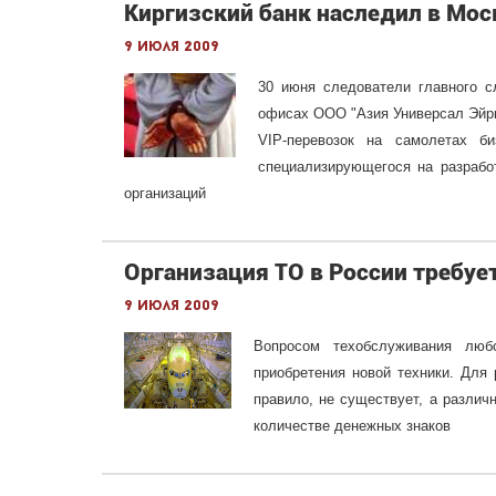
Киргизский банк наследил в Мос
9 июля 2009
30 июня следователи главного с
офисах ООО "Азия Универсал Эйрк
VIP-перевозок на самолетах б
специализирующегося на разрабо
организаций
Организация ТО в России требуе
9 июля 2009
Вопросом техобслуживания лю
приобретения новой техники. Для 
правило, не существует, а разли
количестве денежных знаков