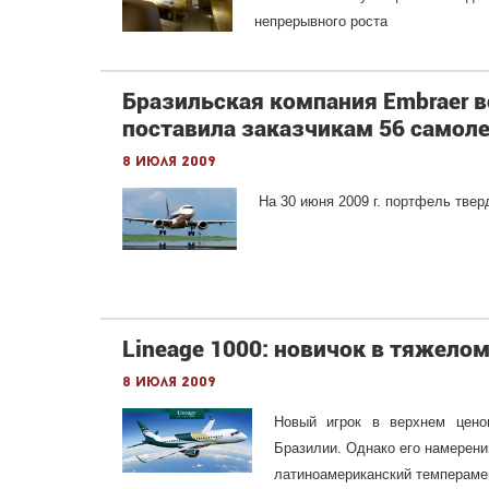
непрерывного роста
Бразильская компания Embraer в
поставила заказчикам 56 самоле
8 июля 2009
На 30 июня 2009 г. портфель твер
Lineage 1000: новичок в тяжелом
8 июля 2009
Новый игрок в верхнем цено
Бразилии. Однако его намерени
латиноамериканский темпераме