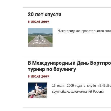
20 лет спустя
8 июля 2009
Нижегородское правительство гот
В Международный День Бортпров
турнир по боулингу
8 июля 2009
16 июля 2009 года в клубе «БиБаБо
крупнейших авиакомпаний России