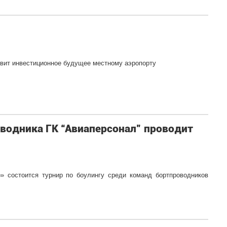
овит инвестиционное будущее местному аэропорту
одника ГК “Авиаперсонал” проводит
» состоится турнир по боулингу среди команд бортпроводников