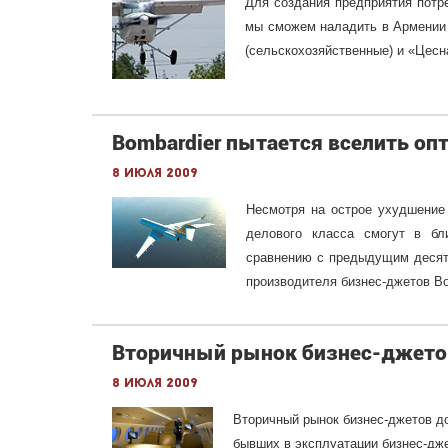
Для создания предприятия потре
мы сможем наладить в Армении 
(сельскохозяйственные) и «Цесн
Bombardier пытается вселить о
8 июля 2009
Несмотря на острое ухудшение 
делового класса смогут в б
сравнению с предыдущим десяти
производителя бизнес-джетов Bo
Вторичный рынок бизнес-джето
8 июля 2009
Вторичный рынок бизнес-джетов д
бывших в эксплуатации бизнес-дже