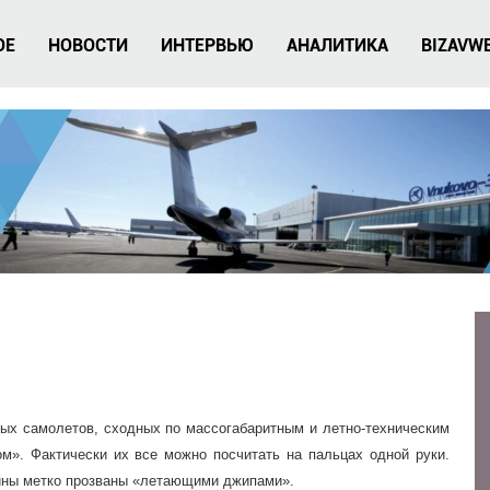
ОЕ
НОВОСТИ
ИНТЕРВЬЮ
АНАЛИТИКА
BIZAVW
вых самолетов, сходных по массогабаритным и летно-техническим
ом». Фактически их все можно посчитать на пальцах одной руки.
ины метко прозваны «летающими джипами».