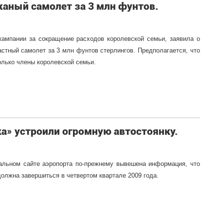
жаный самолет за 3 млн фунтов.
 кампании за сокращение расходов королевской семьи, заявила о
астный самолет за 3 млн фунтов стерлингов. Предполагается, что
олько члены королевской семьи.
а» устроили огромную автостоянку.
иальном сайте аэропорта по-прежнему вывешена информация, что
олжна завершиться в четвертом квартале 2009 года.