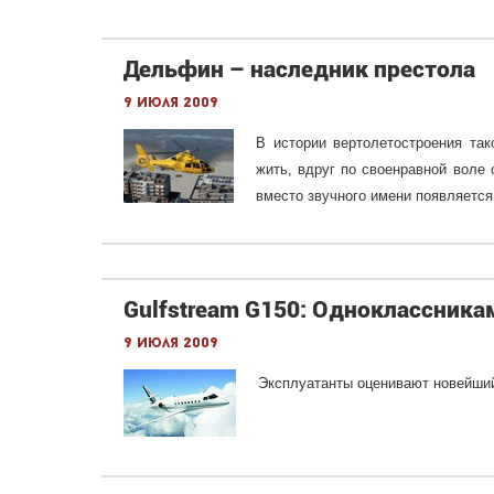
Дельфин – наследник престола
9 июля 2009
В истории вертолетостроения так
жить, вдруг по своенравной воле 
вместо звучного имени появляется
Gulfstream G150: Одноклассника
9 июля 2009
Эксплуатанты оценивают новейши