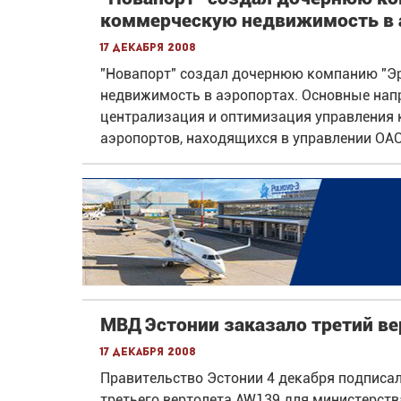
коммерческую недвижимость в 
17 декабря 2008
"Новапорт" создал дочернюю компанию "Эр
недвижимость в аэропортах. Основные напр
централизация и оптимизация управлени
аэропортов, находящихся в управлении ОАО 
МВД Эстонии заказало третий в
17 декабря 2008
Правительство Эстонии 4 декабря подписал
третьего вертолета AW139 для министерств