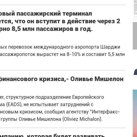
овый пассажирский терминал
ся, что он вступит в действие через 2
но 8,5 млн пассажиров в год.
шных перевозок международного аэропорта Шарджи
пассажиропоток вырастет на 8-10% и составит 5,5 млн
 финансового кризиса,- Оливье Мишелон
er, структурное подразделение Европейского
а (EADS), не испытывает затруднений с
нсовым кризисом, сообщил агентству "Интерфакс-
группы Оливье Мишелона (Oliviez Michalon).
мпанию, которая будет развивать