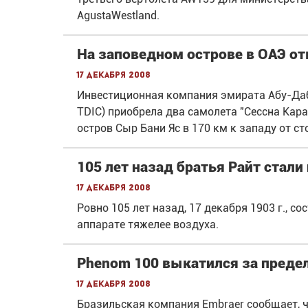
AgustaWestland.
На заповедном острове в ОАЭ о
17 декабря 2008
Инвестиционная компания эмирата Абу-Даби
TDIC) приобрела два самолета "Сессна Кара
остров Сыр Бани Яс в 170 км к западу от с
105 лет назад братья Райт стал
17 декабря 2008
Ровно 105 лет назад, 17 декабря 1903 г., 
аппарате тяжелее воздуха.
Phenom 100 выкатился за преде
17 декабря 2008
Бразильская компания Embraer сообщает, ч