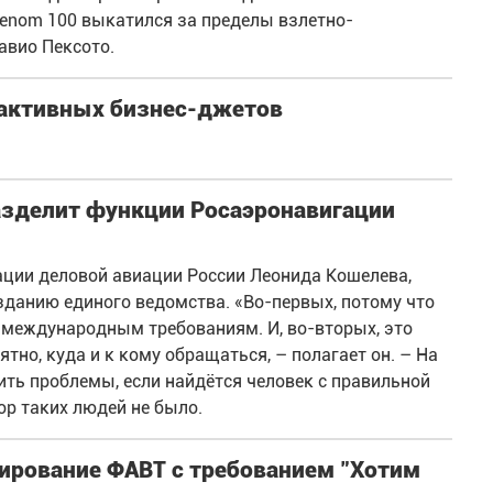
henom 100 выкатился за пределы взлетно-
авио Пексото.
еактивных бизнес-джетов
зделит функции Росаэронавигации
ации деловой авиации России Леонида Кошелева,
зданию единого ведомства. «Во-первых, потому что
 международным требованиям. И, во-вторых, это
ятно, куда и к кому обращаться, – полагает он. – На
ить проблемы, если найдётся человек с правильной
ор таких людей не было.
ирование ФАВТ с требованием "Хотим