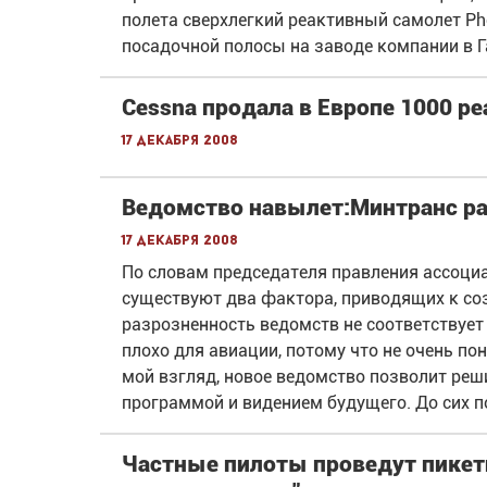
полета сверхлегкий реактивный самолет P
посадочной полосы на заводе компании в Г
Cessna продала в Европе 1000 р
17 декабря 2008
Ведомство навылет:Минтранс ра
17 декабря 2008
По словам председателя правления ассоци
существуют два фактора, приводящих к со
разрозненность ведомств не соответствует
плохо для авиации, потому что не очень пон
мой взгляд, новое ведомство позволит реш
программой и видением будущего. До сих п
Частные пилоты проведут пикет