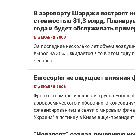
В аэропорту Шарджи построят н
стоимостью $1,3 млрд. Планирует
года и будет обслуживать пример
17 декабря 2008
За последние несколько лет объем возду
вырос на 35%. Ожидается, что в этом году 
человек.
Eurocopter не ощущает влияния
17 декабря 2008
Франко-германо-испанская группа Eurocopt
аэрокосмического и оборонного консорциум
финансированием в связи с мировым фина
Украина" в пятницу в Киеве вице-президент 
"Новапорт" создал дочернюю ко