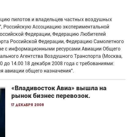
ацию пилотов и владельцев частных воздушных
", Российскую Ассоциацию экспериментальной
Российской Федерации, Федерацию Любителей
орта Российской Федерации, Федерацию Самолетного
тве с информационными ресурсами Авиации Общего
ального Агентства Воздушного Транспорта (Москва,
00 до 14.00 18 декабря 2008 года с требованиями:
ля авиации общего назначения".
«Владивосток Авиа» вышла на
рынок бизнес перевозок.
17 декабря 2008