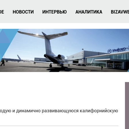
ОЕ
НОВОСТИ
ИНТЕРВЬЮ
АНАЛИТИКА
BIZAVW
лодую и динамично развивающуюся калифорнийскую