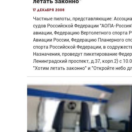
летать законно"
17 декабря 2008
Частные пилоты, представляющие: Ассоци
судов Российской Федерации "АОПА-Россия
авиации, Федерацию Вертолетного спорта 
Авиации России, Федерацию Планерного сп
спорта Российской Федерации, в содружес
Назначения, проведут пикетирование Федер
Ленинградский проспект, д.37, корп.2) с 10.
"Хотим летать законно" и "Откройте небо д