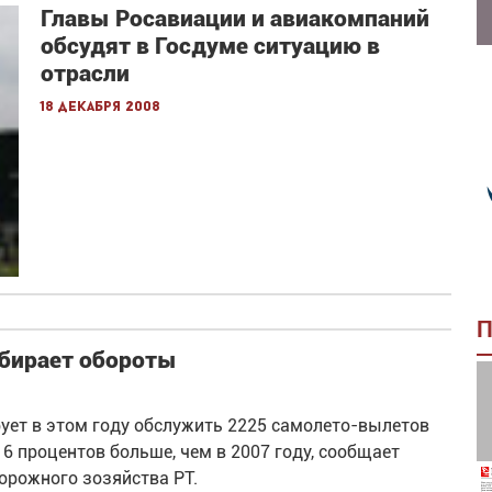
Главы Росавиации и авиакомпаний
обсудят в Госдуме ситуацию в
отрасли
18 декабря 2008
П
абирает обороты
ет в этом году обслужить 2225 самолето-вылетов
6 процентов больше, чем в 2007 году, сообщает
орожного зозяйства РТ.