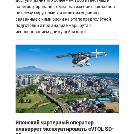
доступ к данным о более чем 7000 известных и
зарегистрированных мест натяжения слэклайнов
по всему миру, помогая пилотам оценивать
связанные с ними риски на этапе предполётной
подготовки и при анализе маршрута с
использованием движущейся карты.
Японский чартерный оператор
планирует эксплуатировать eVTOL SD-