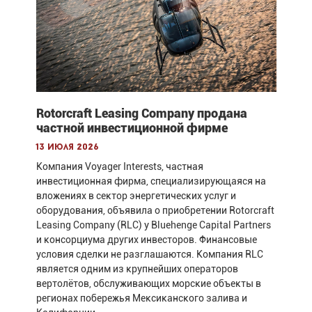
Rotorcraft Leasing Company продана
частной инвестиционной фирме
13 июля 2026
Компания Voyager Interests, частная
инвестиционная фирма, специализирующаяся на
вложениях в сектор энергетических услуг и
оборудования, объявила о приобретении Rotorcraft
Leasing Company (RLC) у Bluehenge Capital Partners
и консорциума других инвесторов. Финансовые
условия сделки не разглашаются. Компания RLC
является одним из крупнейших операторов
вертолётов, обслуживающих морские объекты в
регионах побережья Мексиканского залива и