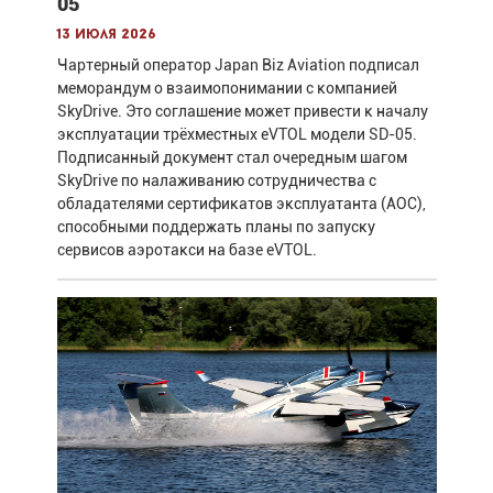
05
13 июля 2026
Чартерный оператор Japan Biz Aviation подписал
меморандум о взаимопонимании с компанией
SkyDrive. Это соглашение может привести к началу
эксплуатации трёхместных eVTOL модели SD-05.
Подписанный документ стал очередным шагом
SkyDrive по налаживанию сотрудничества с
обладателями сертификатов эксплуатанта (AOC),
способными поддержать планы по запуску
сервисов аэротакси на базе eVTOL.