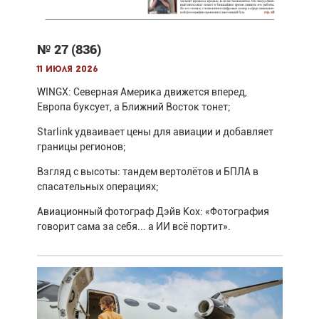
№ 27 (836)
11 июля 2026
WINGX: Северная Америка движется вперед,
Европа буксует, а Ближний Восток тонет;
Starlink удваивает цены для авиации и добавляет
границы регионов;
Взгляд с высоты: тандем вертолётов и БПЛА в
спасательных операциях;
Авиационный фотограф Дэйв Кох: «Фотография
говорит сама за себя... а ИИ всё портит».