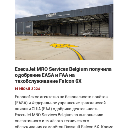
ExecuJet MRO Services Belgium получила
одобрение EASA и FAA на
техобслуживание Falcon 6X
14 июля 2026
Европейское агентство по безопасности полётов
(EASA) и Федеральное управление гражданской
авиации США (FAA) одобрили деятельность
ExecuJet MRO Services Belgium по выполнению
оперативного и тяжёлого технического
обслуживания самолётов Dassault Falcon 6X. Кроме