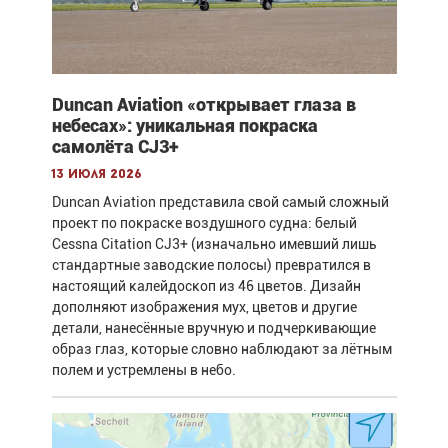
Duncan Aviation «открывает глаза в
небесах»: уникальная покраска
самолёта CJ3+
13 июля 2026
Duncan Aviation представила свой самый сложный
проект по покраске воздушного судна: белый
Cessna Citation CJ3+ (изначально имевший лишь
стандартные заводские полосы) превратился в
настоящий калейдоскоп из 46 цветов. Дизайн
дополняют изображения мух, цветов и другие
детали, нанесённые вручную и подчеркивающие
образ глаз, которые словно наблюдают за лётным
полем и устремлены в небо.