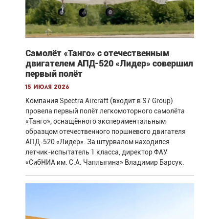
Самолёт «Танго» с отечественным
двигателем АПД-520 «Лидер» совершил
первый полёт
15 июля 2026
Компания Spectra Aircraft (входит в S7 Group)
провела первый полёт легкомоторного самолёта
«Танго», оснащённого экспериментальным
образцом отечественного поршневого двигателя
АПД-520 «Лидер». За штурвалом находился
летчик-испытатель 1 класса, директор ФАУ
«СибНИА им. С.А. Чаплыгина» Владимир Барсук.