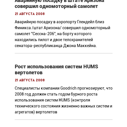
Аварийную посадку в штате Аризона
совершил одномоторный самолет
21 августа 2008
Аварийную посадку в аэропорту Глендейл близ
Финикса /штат Аризона/ совершил одномоторный
самолет "Сессна-206", на борту которого
находились пилот и двое телохранителей
сенатора-республиканца Джона Маккейна.
Рост использования систем HUMS
вертолетов
21 августа 2008
Специалисты компании Goodrich прогнозируют, что
2008 год должен стать годом бурного роста
использования систем HUMS (контроля
технического состояния жизненно важных систем и
агрегатов) вертолетов