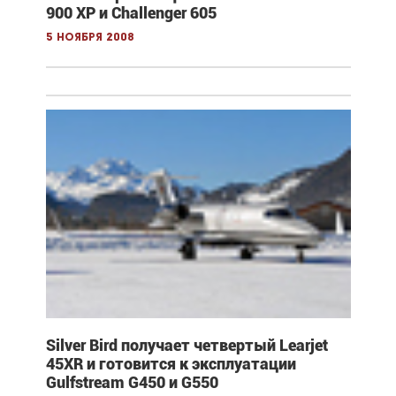
900 XP и Challenger 605
5 ноября 2008
Silver Bird получает четвертый Learjet
45XR и готовится к эксплуатации
Gulfstream G450 и G550