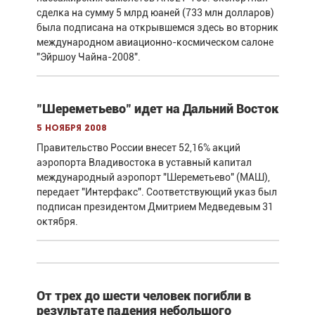
сделка на сумму 5 млрд юаней (733 млн долларов)
была подписана на открывшемся здесь во вторник
международном авиационно-космическом салоне
"Эйршоу Чайна-2008".
"Шереметьево" идет на Дальний Восток
5 ноября 2008
Правительство России внесет 52,16% акций
аэропорта Владивостока в уставный капитал
международный аэропорт "Шереметьево" (МАШ),
передает "Интерфакс". Соответствующий указ был
подписан президентом Дмитрием Медведевым 31
октября.
От трех до шести человек погибли в
результате падения небольшого