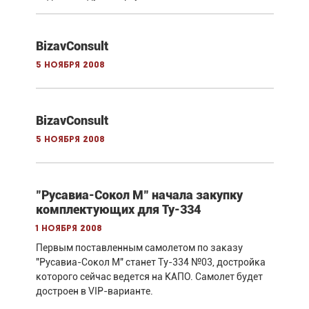
BizavConsult
5 ноября 2008
BizavConsult
5 ноября 2008
"Русавиа-Сокол М" начала закупку
комплектующих для Ту-334
1 ноября 2008
Первым поставленным самолетом по заказу
"Русавиа-Сокол М" станет Ту-334 №03, достройка
которого сейчас ведется на КАПО. Самолет будет
достроен в VIP-варианте.