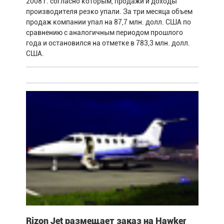
2008 г. согласно которым, продажи и доходы
производителя резко упали. За три месяца объем
продаж компании упал на 87,7 млн. долл. США по
сравнению с аналогичным периодом прошлого
года и остановился на отметке в 783,3 млн. долл.
США.
Rizon Jet размещает заказ на Hawker