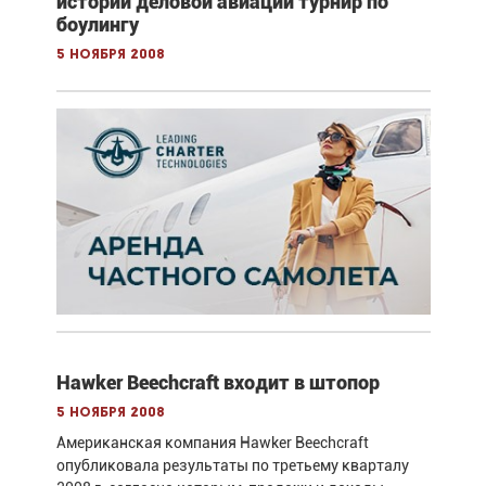
истории деловой авиации турнир по
боулингу
5 ноября 2008
Hawker Beechcraft входит в штопор
5 ноября 2008
Американская компания Hawker Beechcraft
опубликовала результаты по третьему кварталу