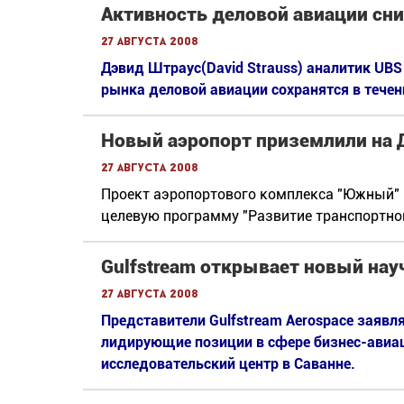
Активность деловой авиации сн
27 августа 2008
Дэвид Штраус(David Strauss) аналитик UBS
рынка деловой авиации сохранятся в течени
Новый аэропорт приземлили на 
27 августа 2008
Проект аэропортового комплекса "Южный" 
целевую программу "Развитие транспортной
Gulfstream открывает новый нау
27 августа 2008
Представители Gulfstream Aerospace заявл
лидирующие позиции в сфере бизнес-авиац
исследовательский центр в Саванне.