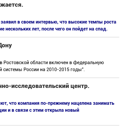
ижается.
 заявил в своем интервью, что высокие темпы роста
е нескольких лет, после чего он пойдет на спад.
Дону
в Ростовской области включен в федеральную
 системы России на 2010-2015 годы".
чно-исследовательский центр.
яют, что компания по-прежнему нацелена занимать
ии и в связи с этим открыла новый