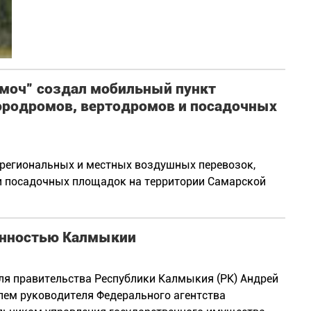
моч” создал мобильный пункт
эродромов, вертодромов и посадочных
ирегиональных и местных воздушных перевозок,
и посадочных площадок на территории Самарской
енностью Калмыкии
ля правительства Республики Калмыкия (РК) Андрей
лем руководителя Федерального агентства