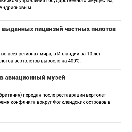
льником управления государственного имущества,
 Андрияновым.
во выданных лицензий частных пилотов
во всех регионах мира, в Ирландии за 10 лет
лотов вертолетов выросло на 400%.
 в авиационный музей
британия) передан после реставрации вертолет
время конфликта вокруг Фолклендских островов в