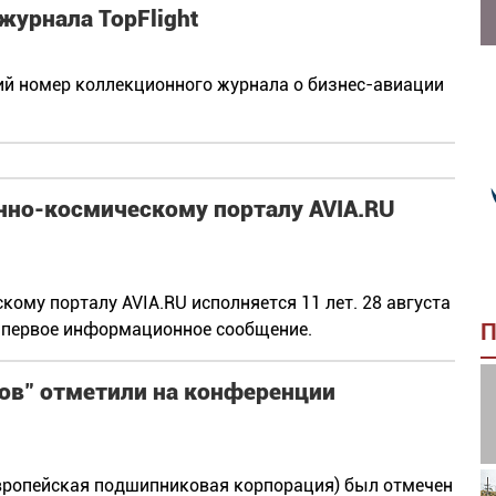
журнала TopFlight
ий номер коллекционного журнала о бизнес-авиации
нно-космическому порталу AVIA.RU
ому порталу AVIA.RU исполняется 11 лет. 28 августа
ся первое информационное сообщение.
П
ов" отметили на конференции
вропейская подшипниковая корпорация) был отмечен