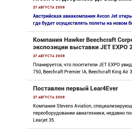
27 августа 2008
Австрийская авиакомпания Avcon Jet откры
где будет осуществлять полеты на новом б
Компания Hawker Beechcraft Corp
экспозиции выставки JET EXPO 2
27 августа 2008
Планируется, что посетители JET EXPO увид
750, Beechraft Premier IA, Beechcraft King Air 
Поставлен первый Lear4Ever
27 августа 2008
Компания Stevens Aviation, специализирую
переоборудовании авиатехники, недавно п
Learjet 35.