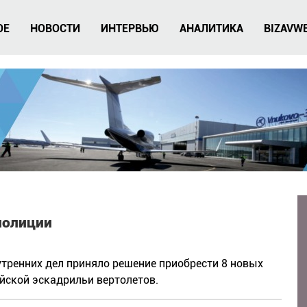
ОЕ
НОВОСТИ
ИНТЕРВЬЮ
АНАЛИТИКА
BIZAVW
 полиции
утренних дел приняло решение приобрести 8 новых
ейской эскадрильи вертолетов.