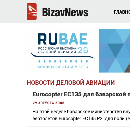
ГЛАВН
НОВОСТИ ДЕЛОВОЙ АВИАЦИИ
Eurocopter ЕС135 для баварской
29 августа 2008
На этой неделе баварское министерство вн
вертолетов Eurocopter EC135 P2i для полиц