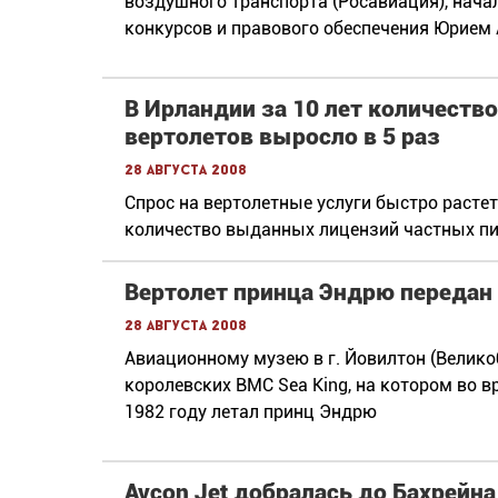
воздушного транспорта (Росавиация), нача
конкурсов и правового обеспечения Юрием
В Ирландии за 10 лет количест
вертолетов выросло в 5 раз
28 августа 2008
Спрос на вертолетные услуги быстро растет 
количество выданных лицензий частных пи
Вертолет принца Эндрю передан
28 августа 2008
Авиационному музею в г. Йовилтон (Велико
королевских ВМС Sea King, на котором во 
1982 году летал принц Эндрю
Avcon Jet добралась до Бахрейна