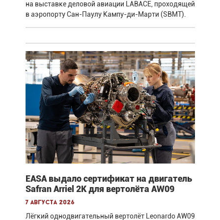
на выставке деловой авиации LABACE, проходящей
в аэропорту Сан-Паулу Кампу-ди-Марти (SBMT).
EASA выдало сертификат на двигатель
Safran Arriel 2K для вертолёта AW09
7 августа 2026
Лёгкий однодвигательный вертолёт Leonardo AW09