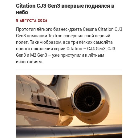
Citation CJ3 Gen3 впервые поднялся в
небо
5 августа 2026
Прототип лёгкого бизнес-джета Cessna Citation CJ3
Gen3 компании Textron совершил свой первый
полёт. Таким образом, все три лёгких самолёта
нового поколения серии Citation – CJ4 Gen3, CJ3
Gen3 и M2 Gen3 – уже приступили к лётным
испытаниям.