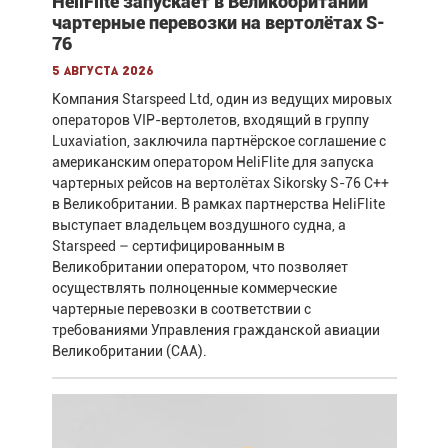
HeliFlite запускает в Великобритании
чартерные перевозки на вертолётах S-
76
5 августа 2026
Компания Starspeed Ltd, один из ведущих мировых
операторов VIP-вертолетов, входящий в группу
Luxaviation, заключила партнёрское соглашение с
американским оператором HeliFlite для запуска
чартерных рейсов на вертолётах Sikorsky S-76 C++
в Великобритании. В рамках партнерства HeliFlite
выступает владельцем воздушного судна, а
Starspeed – сертифицированным в
Великобритании оператором, что позволяет
осуществлять полноценные коммерческие
чартерные перевозки в соответствии с
требованиями Управления гражданской авиации
Великобритании (CAA).