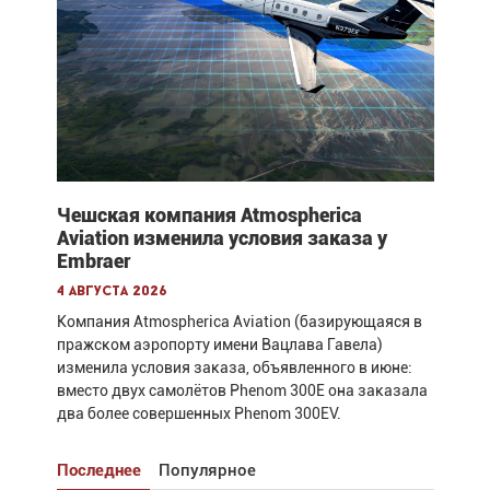
Чешская компания Atmospherica
Aviation изменила условия заказа у
Embraer
4 августа 2026
Компания Atmospherica Aviation (базирующаяся в
пражском аэропорту имени Вацлава Гавела)
изменила условия заказа, объявленного в июне:
вместо двух самолётов Phenom 300E она заказала
два более совершенных Phenom 300EV.
Последнее
Популярное