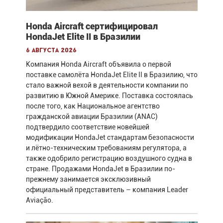
Honda Aircraft сертифицировал
HondaJet Elite II в Бразилии
6 августа 2026
Компания Honda Aircraft объявила о первой
поставке самолёта HondaJet Elite II в Бразилию, что
стало важной вехой в деятельности компании по
развитию в Южной Америке. Поставка состоялась
после того, как Национальное агентство
гражданской авиации Бразилии (ANAC)
подтвердило соответствие новейшей
модификации HondaJet стандартам безопасности
и лётно-техническим требованиям регулятора, а
также одобрило регистрацию воздушного судна в
стране. Продажами HondaJet в Бразилии по-
прежнему занимается эксклюзивный
официальный представитель – компания Leader
Aviação.