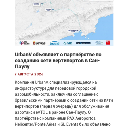
UrbanV объявляет о партнёрстве по
созданию сети вертипортов в Сан-
Паулу
7 августа 2026
Компания UrbanV, специализирующаяся на
инфраструктуре для передовой городской
аэромобильности, заключила соглашение с
бразильскими партнёрами о создании сети из пяти
вертипортов (первая очередь) для обслуживания
аэротакси eVTOL в районе Сан-Паулу. О
партнёрстве с компаниями PAX Aeroportos,
Helicenter/Ponte Aérea и GL Events было объявлено