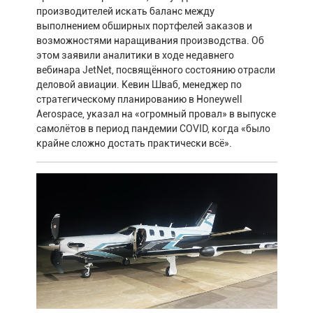
производителей искать баланс между
выполнением обширных портфелей заказов и
возможностями наращивания производства. Об
этом заявили аналитики в ходе недавнего
вебинара JetNet, посвящённого состоянию отрасли
деловой авиации. Кевин Шваб, менеджер по
стратегическому планированию в Honeywell
Aerospace, указал на «огромный провал» в выпуске
самолётов в период пандемии COVID, когда «было
крайне сложно достать практически всё».