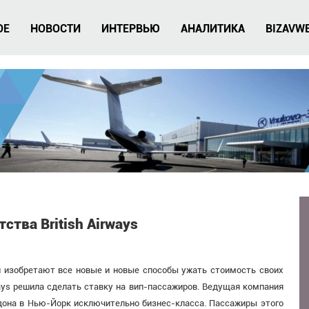
ОЕ
НОВОСТИ
ИНТЕРВЬЮ
АНАЛИТИКА
BIZAVW
ства British Airways
и изобретают все новые и новые способы ужать стоимость своих
ways решила сделать ставку на вип-пассажиров. Ведущая компания
дона в Нью-Йорк исключительно бизнес-класса. Пассажиры этого