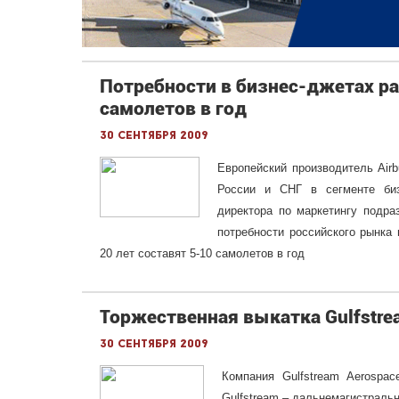
Потребности в бизнес-джетах ра
самолетов в год
30 сентября 2009
Европейский производитель Air
России и СНГ в сегменте биз
директора по маркетингу подр
потребности российского рынка 
20 лет составят 5-10 самолетов в год
Торжественная выкатка Gulfstre
30 сентября 2009
Компания Gulfstream Aerospa
Gulfstream – дальнемагистраль