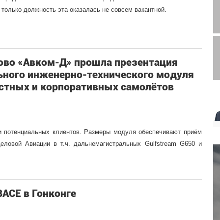
 только должность эта оказалась не совсем вакантной.
ово «Авком-Д» прошла презентация
льного инженерно-технического модуля
астных и корпоративных самолётов
и потенциальных клиентов. Размеры модуля обеспечивают приём
еловой Авиации в т.ч. дальнемагистральных Gulfstream G650 и
ACE в Гонконге