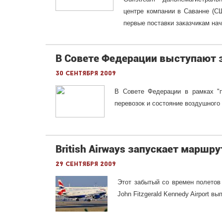
центре компании в Саванне (СШ
первые поставки заказчикам нач
В Совете Федерации выступают 
30 сентября 2009
В Совете Федерации в рамках "п
перевозок и состояние воздушного
British Airways запускает маршр
29 сентября 2009
Этот забытый со времен полетов 
John Fitzgerald Kennedy Airport в