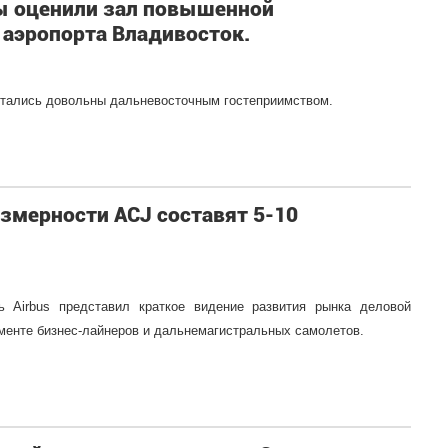
ы оценили зал повышенной
аэропорта Владивосток.
стались довольны дальневосточным гостеприимством.
змерности ACJ составят 5-10
ь Airbus представил краткое видение развития рынка деловой
гменте бизнес-лайнеров и дальнемагистральных самолетов.