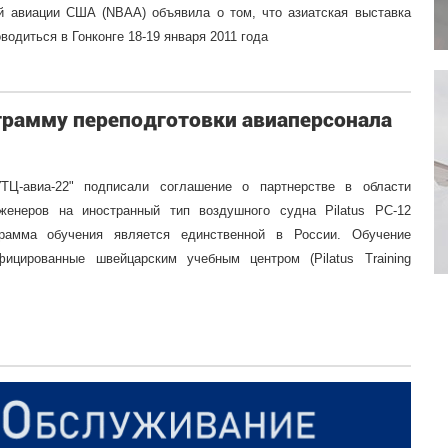
й авиации США (NBAA) объявила о том, что азиатская выставка
одиться в Гонконге 18-19 января 2011 года
ограмму переподготовки авиаперсонала
ТЦ-авиа-22" подписали соглашение о партнерстве в области
женеров на иностранный тип воздушного судна Pilatus PC-12
грамма обучения является единственной в России. Обучение
фицированные швейцарским учебным центром (Pilatus Training