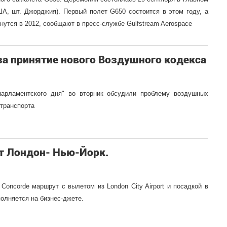
А, шт. Джорджия). Первый полет G650 состоится в этом году, а
нутся в 2012, сообщают в пресс-службе Gulfstream Aerospace
за принятие нового Воздушного кодекса
арламентского дня" во вторник обсудили проблему воздушных
 транспорта
ут Лондон- Нью-Йорк.
Concorde маршрут с вылетом из London City Airport и посадкой в
ыполняется на бизнес-джете.