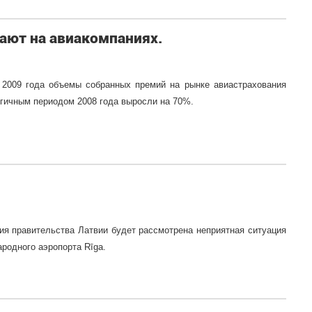
ают на авиакомпаниях.
 2009 года объемы собранных премий на рынке авиастрахования
огичным периодом 2008 года выросли на 70%.
ния правительства Латвии будет рассмотрена неприятная ситуация
родного аэропорта Rīga.