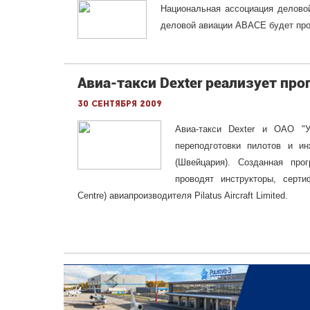
Национальная ассоциация делово
деловой авиации ABACE будет пров
Авиа-такси Dexter реализует пр
30 сентября 2009
Авиа-такси Dexter и ОАО "У
переподготовки пилотов и ин
(Швейцария). Созданная про
проводят инструкторы, серти
Centre) авиапроизводителя Pilatus Aircraft Limited.