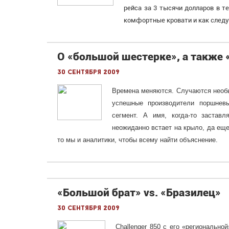
рейса за 3 тысячи долларов в т
комфортные кровати и как след
О «большой шестерке», а также 
30 сентября 2009
Времена меняются. Случаются необыч
успешные производители поршнев
сегмент. А имя, когда-то застав
неожиданно встает на крыло, да еще
то мы и аналитики, чтобы всему найти объяснение.
«Большой брат» vs. «Бразилец»
30 сентября 2009
Challenger 850 с его «региональн