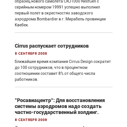
образец нового самолета CRJ1000 NextGen с
серийным номером 19991 успешно выполнил
первый полет в окрестностях заводского
аэродрома Bombardier в г. Мирабель провинции
Квебек.
Cirrus распускает сотрудников
8 сентября 2008
ближайшее время компания Cirrus Design сократит
до 100 сотрудников, что в процентном
соотношении составит 8% от общего числа
работников.
"Росавиацентр": Для восстановления
системы аэродромов надо создать
частно-государственный холдинг.
8 сентября 2008