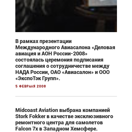
В рамках презентации
Международного Авиасалона «Деловая
авиация и АОН России-2008»
состоялась церемония подписания
соглашения о сотрудничестве между
НАДА России, ОАО «Авиасалон» и ООО
«ЭкспоТэк Групп».
5 февраля 2008
Midcoast Aviation выбрана компанией
Stork Fokker в качестве эксклюзивного
ремонтного центра для самолетов
Falcon 7x в Западном Хемсфере.