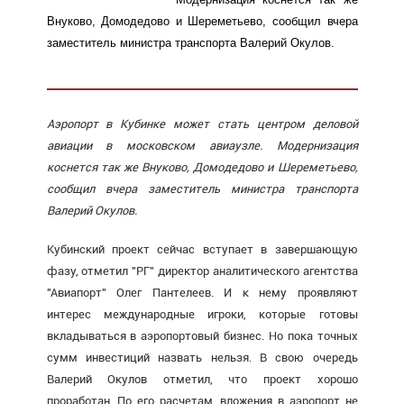
Внуково, Домодедово и Шереметьево, сообщил вчера
заместитель министра транспорта Валерий Окулов.
Аэропорт в Кубинке может стать центром деловой
авиации в московском авиаузле. Модернизация
коснется так же Внуково, Домодедово и Шереметьево,
сообщил вчера заместитель министра транспорта
Валерий Окулов.
Кубинский проект сейчас вступает в завершающую
фазу, отметил "РГ" директор аналитического агентства
"Авиапорт" Олег Пантелеев. И к нему проявляют
интерес международные игроки, которые готовы
вкладываться в аэропортовый бизнес. Но пока точных
сумм инвестиций назвать нельзя. В свою очередь
Валерий Окулов отметил, что проект хорошо
проработан. По его расчетам, вложения в аэропорт не