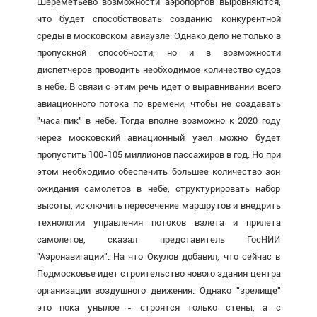
Шереметьево возможности аэропортов выровняются,
что будет способствовать созданию конкурентной
среды в московском авиаузле. Однако дело не только в
пропускной способности, но и в возможности
диспетчеров проводить необходимое количество судов
в небе. В связи с этим речь идет о выравнивании всего
авиационного потока по времени, чтобы не создавать
"часа пик" в небе. Тогда вполне возможно к 2020 году
через московский авиационный узел можно будет
пропустить 100-105 миллионов пассажиров в год. Но при
этом необходимо обеспечить большее количество зон
ожидания самолетов в небе, структурировать набор
высоты, исключить пересечение маршрутов и внедрить
технологии управления потоков взлета и прилета
самолетов, сказал представитель ГосНИИ
"Аэронавигации". На что Окулов добавил, что сейчас в
Подмосковье идет строительство нового здания центра
организации воздушного движения. Однако "зрелище"
это пока унылое - строятся только стены, а с