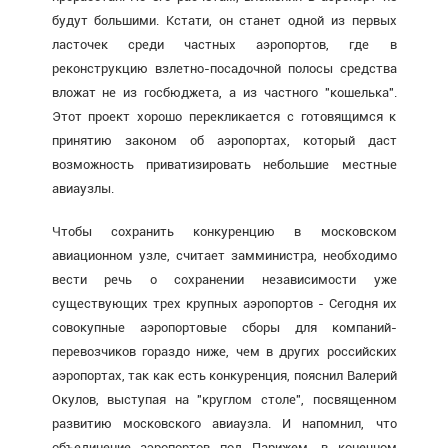
будут большими. Кстати, он станет одной из первых
ласточек среди частных аэропортов, где в
реконструкцию взлетно-посадочной полосы средства
вложат не из госбюджета, а из частного "кошелька".
Этот проект хорошо перекликается с готовящимся к
принятию законом об аэропортах, который даст
возможность приватизировать небольшие местные
авиаузлы.
Чтобы сохранить конкуренцию в московском
авиационном узле, считает замминистра, необходимо
вести речь о сохранении независимости уже
существующих трех крупных аэропортов - Сегодня их
совокупные аэропортовые сборы для компаний-
перевозчиков гораздо ниже, чем в других российских
аэропортах, так как есть конкуренция, пояснил Валерий
Окулов, выступая на "круглом столе", посвященном
развитию московского авиаузла. И напомнил, что
объединение аэропортов под Парижем, в конечном