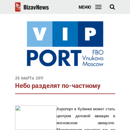
МЕНЮ
25 марта 2011
Небо разделят по-частному
Аэропорт в Кубинке может стать
центром деловой авиации в
московском авиаузле.
Модернизация коснется так же