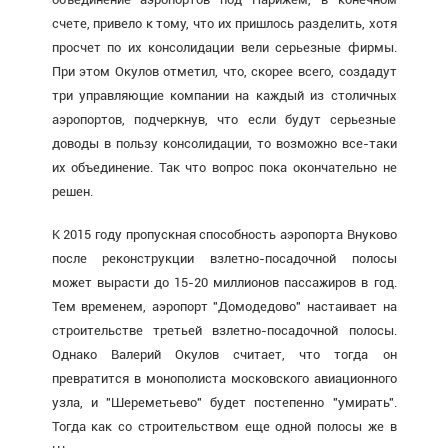
счете, привело к тому, что их пришлось разделить, хотя
просчет по их консолидации вели серьезные фирмы.
При этом Окулов отметил, что, скорее всего, создадут
три управляющие компании на каждый из столичных
аэропортов, подчеркнув, что если будут серьезные
доводы в пользу консолидации, то возможно все-таки
их объединение. Так что вопрос пока окончательно не
решен.
К 2015 году пропускная способность аэропорта Внуково
после реконструкции взлетно-посадочной полосы
может вырасти до 15-20 миллионов пассажиров в год.
Тем временем, аэропорт "Домодедово" настаивает на
строительстве третьей взлетно-посадочной полосы.
Однако Валерий Окулов считает, что тогда он
превратится в монополиста московского авиационного
узла, и "Шереметьево" будет постепенно "умирать".
Тогда как со строительством еще одной полосы же в