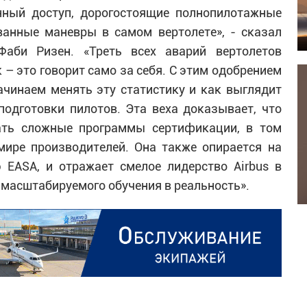
нный доступ, дорогостоящие полнопилотажные
анные маневры в самом вертолете», - сказал
Фаби Ризен. «Треть всех аварий вертолетов
 – это говорит само за себя. С этим одобрением
ачинаем менять эту статистику и как выглядит
подготовки пилотов. Эта веха доказывает, что
ать сложные программы сертификации, в том
ире производителей. Она также опирается на
EASA, и отражает смелое лидерство Airbus в
 масштабируемого обучения в реальность».