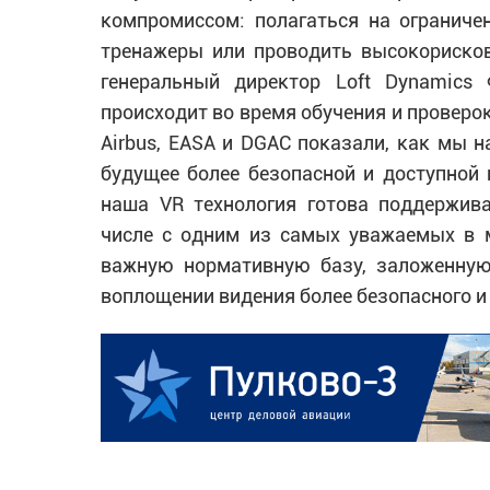
компромиссом: полагаться на ограниче
тренажеры или проводить высокорисков
генеральный директор Loft Dynamics 
происходит во время обучения и проверок
Airbus, EASA и DGAC показали, как мы н
будущее более безопасной и доступной 
наша VR технология готова поддержив
числе с одним из самых уважаемых в м
важную нормативную базу, заложенную 
воплощении видения более безопасного и