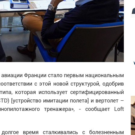
й авиации Франции стало первым национальным
оответствии с этой новой структурой, одобрив
типа, которая использует сертифицированный
TD) [устройство имитации полета] и вертолет –
нопилотажного тренажера», - сообщает Loft
 долгое время сталкивались с болезненным