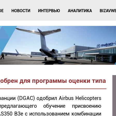
ОЕ
НОВОСТИ
ИНТЕРВЬЮ
АНАЛИТИКА
BIZAVW
одобрен для программы оценки типа
анции (DGAC) одобрил Airbus Helicopters
предлагающего обучение присвоению
AS350 B3e с использованием комбинации