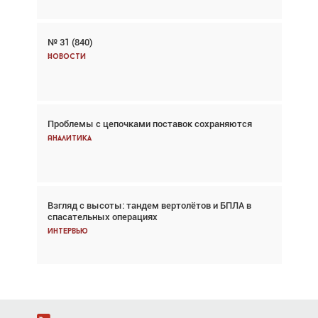
№ 31 (840)
Авиационный фотограф Дэйв Кох: «Фотография
говорит сама за себя... а ИИ всё портит»
Новости
Новости
Проблемы с цепочками поставок сохраняются
Впервые с 2024 года глобальный трафик
снижается три недели подряд
Аналитика
Аналитика
Взгляд с высоты: тандем вертолётов и БПЛА в
Частный самолёт – это актив. Подходите к
спасательных операциях
покупке соответствующим образом
Интервью
Интервью