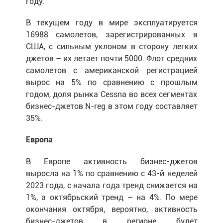
году.
В текущем году в мире эксплуатируется
16988 самолетов, зарегистрированных в
США, с сильным уклоном в сторону легких
джетов – их летает почти 5000. Флот средних
самолетов с американской регистрацией
вырос на 5% по сравнению с прошлым
годом, доля рынка Cessna во всех сегментах
бизнес-джетов N-reg в этом году составляет
35%.
Европа
В Европе активность бизнес-джетов
выросла на 1% по сравнению с 43-й неделей
2023 года, с начала года тренд снижается на
1%, а октябрьский тренд – на 4%. По мере
окончания октября, вероятно, активность
бизнес-джетов в регионе будет