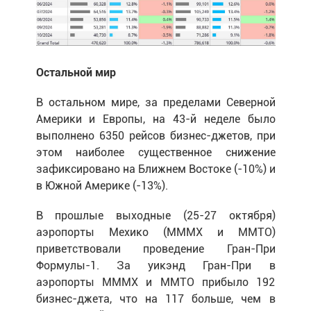
Остальной мир
В остальном мире, за пределами Северной
Америки и Европы, на 43-й неделе было
выполнено 6350 рейсов бизнес-джетов, при
этом наиболее существенное снижение
зафиксировано на Ближнем Востоке (-10%) и
в Южной Америке (-13%).
В прошлые выходные (25-27 октября)
аэропорты Мехико (MMMX и MMTO)
приветствовали проведение Гран-При
Формулы-1. За уикэнд Гран-При в
аэропорты MMMX и MMTO прибыло 192
бизнес-джета, что на 117 больше, чем в