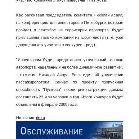
участию компании станут известны 11 августа.
Как рассказал председатель комитета Николай Асаул,
на конференцию для инвесторов в Петербурге, которая
пройдет в сентябре на территории аэропорта, будут
приглашены только компании из шорт-листа (т. е. уже
допущенные к участию в конкурсе - ред.).
"Инвесторам будет представлен уточненный генплан
аэропорта, нацеленный на более динамичное развитие",
- отметил Николай Асаул. Речь идет об увеличении
пассажиропотока. Сейчас по проекту пропускная
способность "Пулково" после реконструкции должна
составлять 22 млн человек в год. Итоги конкурса будут
объявлены в феврале 2009 года.
Источник:
dp.ru