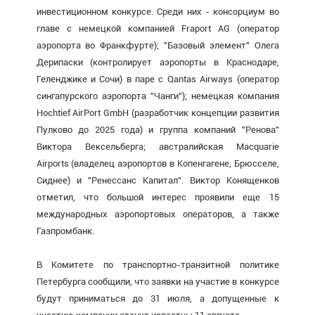
инвестиционном конкурсе. Среди них - консорциум во
главе с немецкой компанией Fraport AG (оператор
аэропорта во Франкфурте); "Базовый элемент" Олега
Дерипаски (контролирует аэропорты в Краснодаре,
Геленджике и Сочи) в паре с Qantas Airways (оператор
сингапурского аэропорта "Чанги"); немецкая компания
Hochtief AirPort GmbH (разработчик концепции развития
Пулково до 2025 года) и группа компаний "Ренова"
Виктора Вексельберга; австралийская Macquarie
Airports (владелец аэропортов в Копенгагене, Брюсселе,
Сиднее) и "Ренессанс Капитал". Виктор Конященков
отметил, что большой интерес проявили еще 15
международных аэропортовых операторов, а также
Газпромбанк.
В Комитете по транспортно-транзитной политике
Петербурга сообщили, что заявки на участие в конкурсе
будут приниматься до 31 июля, а допущенные к