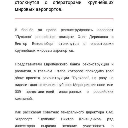
столкнутся с операторами крупнейших
мировых аэропортов.
В борьбе за право реконструировать аэропорт
"Пулково" российские олигархи Олег Дерипаска и
Виктор Вексельберг столкнутся с операторами
крупнейших мировых аэропортов.
Представители Европейского банка реконструкции и
развития, в главном штабе которого проходило road
show проекта реконструкции "Пулково", ни разу не
видели такого стечения публики. Мероприятие посетили
339 представителей иностранных и российских
компаний.
Как рассказал советник генерального директора ОАО
"Аэропорт "Пулково" Виктор Конященков, ряд
инвесторов выразил желание участвовать в