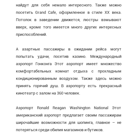
найдут для себя немало интересного. Также можно
посетить Grand Cafe, оформленное в стиле XX века.
Потолок в заведении движется, люстры взмывают
вверх, кроме того имеется много других интересных
приспособлений.
А азартные пассажиры в ожидании рейса могут
попытать удачи, посетив казино. Международный
аэропорт Гонконга Этот аэропорт имеет множество
комфортабельных комнат отдыха с прохладным
кондиционированным воздухом. Также здесь можно
принять горячий душ. В аэропорту есть прекрасный
кинотеатр с залом на 360 человек.
Аэропорт Ronald Reagan Washington National Этот
американский аэропорт предлагает своим пассажирам
широчайшие возможности для шопинга, главное – не
потеряться среди обилия магазинов и бутиков.