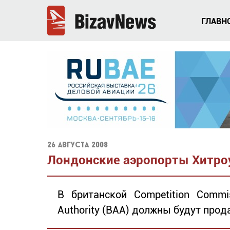
ГЛАВН
26 августа 2008
Лондонские аэропорты Хитроу
В британской Competition Commis
Authority (BAA) должны будут прод