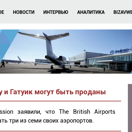
ОЕ
НОВОСТИ
ИНТЕРВЬЮ
АНАЛИТИКА
BIZAVW
 и Гатуик могут быть проданы
sion заявили, что The British Airports
ать три из семи своих аэропортов.