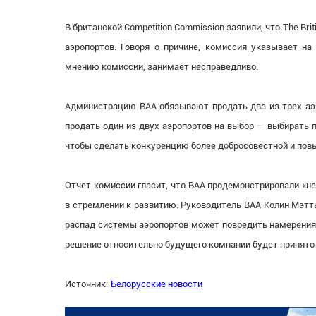
В британской Competition Commission заявили, что The Brit
аэропортов. Говоря о причине, комиссия указывает н
мнению комиссии, занимает несправедливо.
Администрацию BAA обязывают продать два из трех аэр
продать один из двух аэропортов на выбор — выбирать 
чтобы сделать конкуренцию более добросовестной и повыс
Отчет комиссии гласит, что BAA продемонстрировали «н
в стремлении к развитию. Руководитель BAA Колин Мэтть
распад системы аэропортов может повредить намерения
решение относительно будущего компании будет принято 
Источник:
Белорусские новости