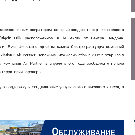
ижневосточным оператором, который создаст центр технического
Biggin Hill), расположенном в 14 милях от центра Лондона.
лит Rizon Jet стать одной из самых быстро растущих компаний
ation и Air Partner. Напомним, что Jet Aviation в 2002 г. открыла в
а компания Air Partner в апреле этого года сообщила о начале
 территории аэропорта.
кую поддержку и хендлинговые услуги самого высокого класса, а