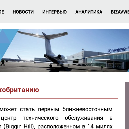
ОЕ
НОВОСТИ
ИНТЕРВЬЮ
АНАЛИТИКА
BIZAVW
икобританию
 может стать первым ближневосточным
центр технического обслуживания в
(Biggin Hill), расположенном в 14 милях