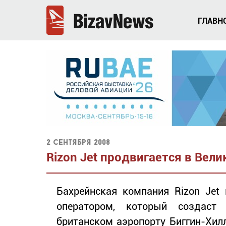
ГЛАВН
2 сентября 2008
Rizon Jet продвигается в Вел
Бахрейнская компания Rizon Jet
оператором, который создаст 
британском аэропорту Биггин-Хилл 