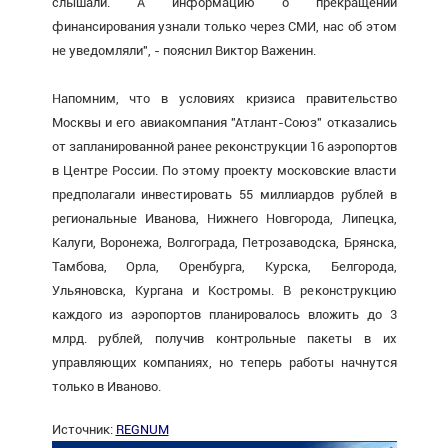
слышали. А информацию о прекращении
финансирования узнали только через СМИ, нас об этом
не уведомляли", - пояснил Виктор Важенин.
Напомним, что в условиях кризиса правительство
Москвы и его авиакомпания "Атлант-Союз" отказались
от запланированной ранее реконструкции 16 аэропортов
в Центре России. По этому проекту московские власти
предполагали инвестировать 55 миллиардов рублей в
региональные Иванова, Нижнего Новгорода, Липецка,
Калуги, Воронежа, Волгограда, Петрозаводска, Брянска,
Тамбова, Орла, Оренбурга, Курска, Белгорода,
Ульяновска, Кургана и Костромы. В реконструкцию
каждого из аэропортов планировалось вложить до 3
млрд. рублей, получив контрольные пакеты в их
управляющих компаниях, но теперь работы начнутся
только в Иваново.
Источник:
REGNUM