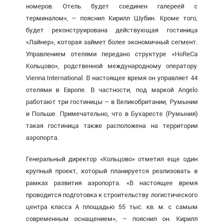
номеров. Отель будет соединен галереей с
терминалом», – пояснил Кирилл Шубин. Кроме того,
будет реконструирована действующая гостиница
«Лайнер», которая займет более экономичный сегмент.
Управлением отелями передано структуре «HoReCa
Кольцово», родственной международному оператору
Vienna International. В настоящее время он управляет 44
отелями в Европе. В частности, под маркой Angelo
работают три гостиницы – в Великобритании, Румынии
и Польше. Примечательно, что в Бухаресте (Румыния)
такая гостиница также расположена на территории
аэропорта.
Генеральный директор «Кольцово» отметил еще один
крупный проект, который планируется реализовать в
рамках развития аэропорта. «В настоящее время
проводится подготовка к строительству логистического
центра класса А площадью 55 тыс. кв. м. с самым
современным оснащением», – пояснил он. Кирилл