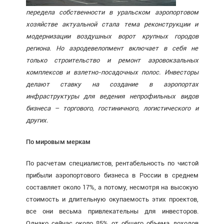
передела собственности в уральском аэропортовом
хозяйстве актуальной стала тема реконструкции и
модернизации воздушных ворот крупных городов
региона. Но аэродевелопмент включает в себя не
только строительство и ремонт аэровокзальных
комплексов и взлетно-посадочных полос. Инвесторы
делают ставку на создание в аэропортах
инфраструктуры для ведения непрофильных видов
бизнеса – торгового, гостиничного, логистического и
других.
По мировым меркам
По расчетам специалистов, рентабельность по чистой
прибыли аэропортового бизнеса в России в среднем
составляет около 17%, а потому, несмотря на высокую
стоимость и длительную окупаемость этих проектов,
все они весьма привлекательны для инвесторов.
Однако сейчас около 85% от общего объема доходов