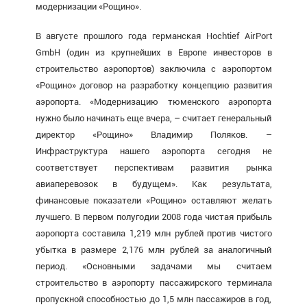
модернизации «Рощино».
В августе прошлого года германская Hochtief AirPort
GmbH (один из крупнейших в Европе инвесторов в
строительство аэропортов) заключила с аэропортом
«Рощино» договор на разработку концепцию развития
аэропорта. «Модернизацию тюменского аэропорта
нужно было начинать еще вчера, – считает генеральный
директор «Рощино» Владимир Поляков. –
Инфраструктура нашего аэропорта сегодня не
соответствует перспективам развития рынка
авиаперевозок в будущем». Как результата,
финансовые показатели «Рощино» оставляют желать
лучшего. В первом полугодии 2008 года чистая прибыль
аэропорта составила 1,219 млн рублей против чистого
убытка в размере 2,176 млн рублей за аналогичный
период. «Основными задачами мы считаем
строительство в аэропорту пассажирского терминала
пропускной способностью до 1,5 млн пассажиров в год,