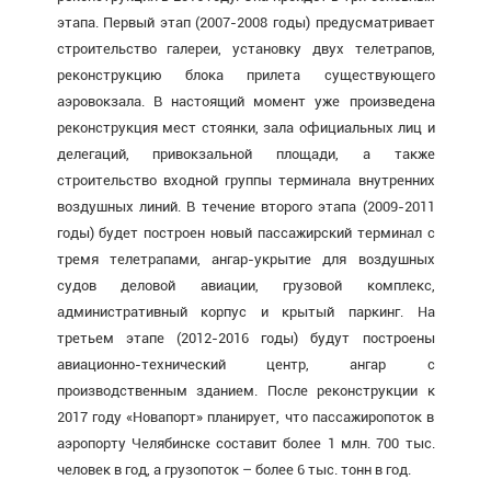
этапа. Первый этап (2007-2008 годы) предусматривает
строительство галереи, установку двух телетрапов,
реконструкцию блока прилета существующего
аэровокзала. В настоящий момент уже произведена
реконструкция мест стоянки, зала официальных лиц и
делегаций, привокзальной площади, а также
строительство входной группы терминала внутренних
воздушных линий. В течение второго этапа (2009-2011
годы) будет построен новый пассажирский терминал с
тремя телетрапами, ангар-укрытие для воздушных
судов деловой авиации, грузовой комплекс,
административный корпус и крытый паркинг. На
третьем этапе (2012-2016 годы) будут построены
авиационно-технический центр, ангар с
производственным зданием. После реконструкции к
2017 году «Новапорт» планирует, что пассажиропоток в
аэропорту Челябинске составит более 1 млн. 700 тыс.
человек в год, а грузопоток – более 6 тыс. тонн в год.