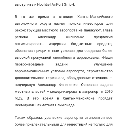
выступить и Hochtief AirPort GmbH.
В то же время в столице Ханты-Мансийского
автономного округа насчет поиска инвесторов для
реконструкции местного аэропорта не паникуют. Глава
региона Александр Филипенко предложил
оптимизировать издержки бюджетных средств,
обозначив приоритетные условия для создания более
высокой пропускной способности аэровокзала. «Наши
первоочередные задачи – улучшение
аэронавигационных условий аэропорта, строительство
дополнительного терминала, оборудование стоянок», –
подчеркнул Александр Филипенко. Основная задача
местных властей – модернизировать аэпропорт к 2010
году. В это время в Ханты-Мансийске пройдет
Всемирная шахматная Олимпиада.
Таким образом, уральские аэропорты становятся все
более привлекательными для инвестиций не только для