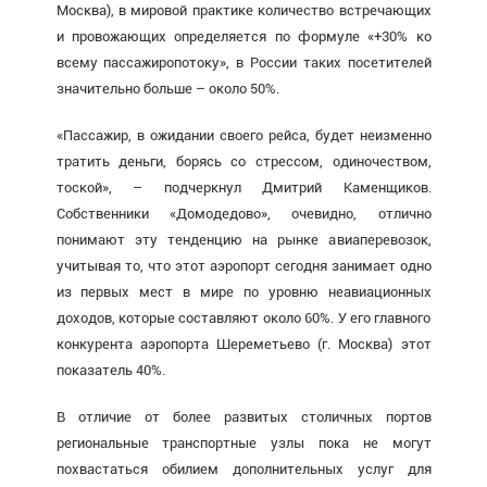
Москва), в мировой практике количество встречающих
и провожающих определяется по формуле «+30% ко
всему пассажиропотоку», в России таких посетителей
значительно больше – около 50%.
«Пассажир, в ожидании своего рейса, будет неизменно
тратить деньги, борясь со стрессом, одиночеством,
тоской», – подчеркнул Дмитрий Каменщиков.
Собственники «Домодедово», очевидно, отлично
понимают эту тенденцию на рынке авиаперевозок,
учитывая то, что этот аэропорт сегодня занимает одно
из первых мест в мире по уровню неавиационных
доходов, которые составляют около 60%. У его главного
конкурента аэропорта Шереметьево (г. Москва) этот
показатель 40%.
В отличие от более развитых столичных портов
региональные транспортные узлы пока не могут
похвастаться обилием дополнительных услуг для