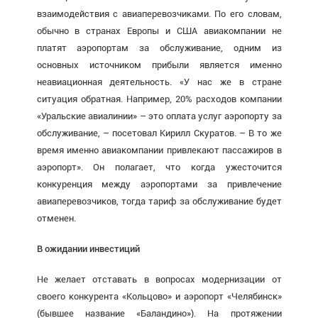
взаимодействия с авиаперевозчиками. По его словам,
обычно в странах Европы и США авиакомпании не
платят аэропортам за обслуживание, одним из
основных источником прибыли является именно
неавиационная деятельность. «У нас же в стране
ситуация обратная. Например, 20% расходов компании
«Уральские авиалинии» – это оплата услуг аэропорту за
обслуживание, – посетовал Кирилл Скуратов. – В то же
время именно авиакомпании привлекают пассажиров в
аэропорт». Он полагает, что когда ужесточится
конкуренция между аэропортами за привлечение
авиаперевозчиков, тогда тариф за обслуживание будет
отменен.
В ожидании инвестиций
Не желает отставать в вопросах модернизации от
своего конкурента «Кольцово» и аэропорт «Челябинск»
(бывшее название «Баландино»). На протяжении