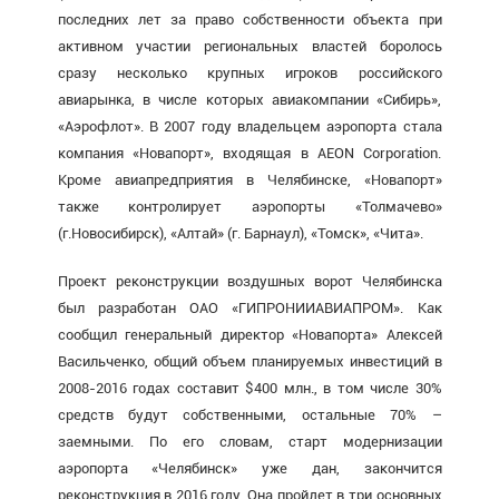
последних лет за право собственности объекта при
активном участии региональных властей боролось
сразу несколько крупных игроков российского
авиарынка, в числе которых авиакомпании «Сибирь»,
«Аэрофлот». В 2007 году владельцем аэропорта стала
компания «Новапорт», входящая в AEON Corporation.
Кроме авиапредприятия в Челябинске, «Новапорт»
также контролирует аэропорты «Толмачево»
(г.Новосибирск), «Алтай» (г. Барнаул), «Томск», «Чита».
Проект реконструкции воздушных ворот Челябинска
был разработан ОАО «ГИПРОНИИАВИАПРОМ». Как
сообщил генеральный директор «Новапорта» Алексей
Васильченко, общий объем планируемых инвестиций в
2008-2016 годах составит $400 млн., в том числе 30%
средств будут собственными, остальные 70% –
заемными. По его словам, старт модернизации
аэропорта «Челябинск» уже дан, закончится
реконструкция в 2016 году. Она пройдет в три основных