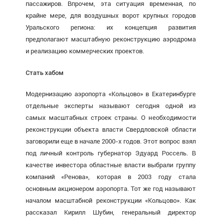
пассажиров. Впрочем, эта ситуация временная, по
крайне мере, для воздушных ворот крупных городов
Уральского региона: их концепция развития
предполагают масштабную реконструкцию аэродрома
и реализацию коммерческих проектов.
Стать хабом
Модернизацию аэропорта «Кольцово» в Екатеринбурге
отдельные эксперты называют сегодня одной из
самых масштабных строек страны. О необходимости
реконструкции объекта власти Свердловской области
заговорили еще в начале 2000-х годов. Этот вопрос взял
под личный контроль губернатор Эдуард Россель. В
качестве инвестора областные власти выбрали группу
компаний «Ренова», которая в 2003 году стала
основным акционером аэропорта. Тот же год называют
началом масштабной реконструкции «Кольцово». Как
рассказал Кирилл Шубин, генеральный директор