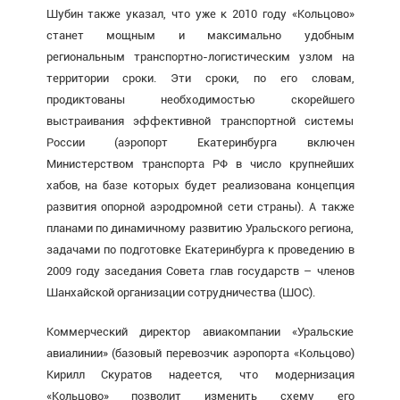
Шубин также указал, что уже к 2010 году «Кольцово»
станет мощным и максимально удобным
региональным транспортно-логистическим узлом на
территории сроки. Эти сроки, по его словам,
продиктованы необходимостью скорейшего
выстраивания эффективной транспортной системы
России (аэропорт Екатеринбурга включен
Министерством транспорта РФ в число крупнейших
хабов, на базе которых будет реализована концепция
развития опорной аэродромной сети страны). А также
планами по динамичному развитию Уральского региона,
задачами по подготовке Екатеринбурга к проведению в
2009 году заседания Совета глав государств – членов
Шанхайской организации сотрудничества (ШОС).
Коммерческий директор авиакомпании «Уральские
авиалинии» (базовый перевозчик аэропорта «Кольцово)
Кирилл Скуратов надеется, что модернизация
«Кольцово» позволит изменить схему его