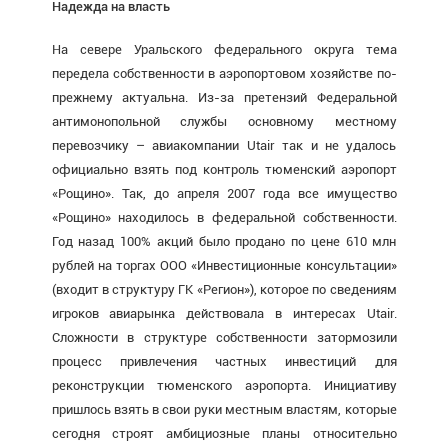
Надежда на власть
На севере Уральского федерального округа тема
передела собственности в аэропортовом хозяйстве по-
прежнему актуальна. Из-за претензий Федеральной
антимонопольной службы основному местному
перевозчику – авиакомпании Utair так и не удалось
официально взять под контроль тюменский аэропорт
«Рощино». Так, до апреля 2007 года все имущество
«Рощино» находилось в федеральной собственности.
Год назад 100% акций было продано по цене 610 млн
рублей на торгах ООО «Инвестиционные консультации»
(входит в структуру ГК «Регион»), которое по сведениям
игроков авиарынка действовала в интересах Utair.
Сложности в структуре собственности затормозили
процесс привлечения частных инвестиций для
реконструкции тюменского аэропорта. Инициативу
пришлось взять в свои руки местным властям, которые
сегодня строят амбициозные планы относительно