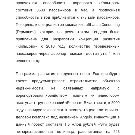
пропускная способность аэропорта «Кольцово»
составит 3600 пассажиров в час, а пропускная
способность в год приблизится к 7-8 млн пассажиров.
По оценкам специалистов компании Lufthansa Consulting
(Германия), которая по результатам тендера была
привлечена для разработки концепции развития
«Кольцово», к 2010 году количество перевезенных
пассажиров через аэропорт сможет достигнуть 4 млн
человек в год.
Программа развития воздушных ворот Екатеринбурга
также предусматривает строительство объектов
недвижимости, не связанных напрямую с
аэропортовым хозяйством. Главным их инвестором
выступает группа копаний «Ренова». В частности, в 2009
году планируется ввести в эксплуатацию гостинично-
деловой комплекс под названием Angelo. Инвестиции в
данный проект составят 1,5 млрд рублей. «Это будет
четырехзвездочная гостиница, рассчитанная на 228