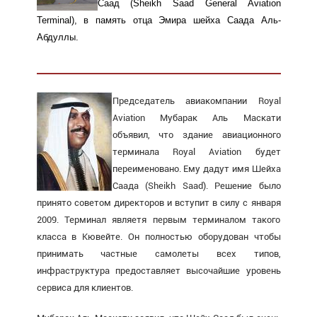
Саад (Sheikh Saad General Aviation
Terminal), в память отца Эмира шейха
Саада
Аль-
Абдуллы.
Председатель авиакомпании Royal
Aviation Мубарак Аль Маскати
объявил, что здание авиационного
терминала Royal Aviation будет
переименовано. Ему дадут имя Шейха
Саада (Sheikh Saad). Решение было
принято советом директоров и вступит в силу с января
2009. Терминал являетя первым терминалом такого
класса в Кювейте. Он полностью оборудован чтобы
принимать частные самолеты всех типов,
инфраструктура предоставляет высочайшие уровень
сервиса для клиентов.