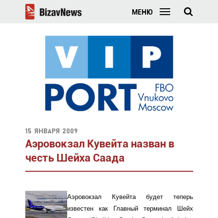
МЕНЮ
15 января 2009
Аэровокзал Кувейта назван в
честь Шейха Саада
Аэровокзал Кувейта будет теперь
известен как Главный терминал Шейх