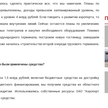
лось сделать практически все, что мы намечали. Планы по
ревыполнены, доходы превысили запланированный уровень, по
к уровню 4 млрд рублей. Если говорить о развитии аэропорта, то
П
инала внутренних линий. Сейчас остаются планы по увеличению
ьных телетрапов и закупке необходимого оборудования. Помимо
ждународного терминала, построили новую гостиницу, завершили
кже началось строительство второй очереди грузового терминала.
а были привлечены средства?
ка 1,5 млрд рублей, включая бюджетные средства на достройку
жетного финансирования, мы получили средства из областного
редитам. Использовались собственные ресурсы ОАО "Аэропорт
 средства.