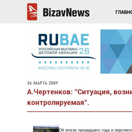
ГЛАВН
26 марта 2009
А.Чертенков: "Ситуация, возн
контролируемая".
Об итогах прошедшего года и перспект