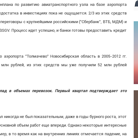
нплана по развитию авиатранспортного узла на базе аэропорта
едостатка в инвестициях пока не ощущается. 2/3 из этих средств
 переговоры с крупнейшими российскими ("Сбербанк", ВТБ, МДМ) и
BSGV. Процесс идет успешно, и банки готовы предоставить кредит
 аэропорта "Толмачево" Новосибирская область в 2005-2012 гг.
млн рублей, из этих средств мы уже получили 52 млн рублей
спад в объемах перевозок. Первый квартал подтверждает это
л никогда не был показательным, даже в годы бурного роста, этот
Основной объем работ еще впереди. Однако некоторые интересные
ер, в то время как на внутренних линиях отмечается падение, на