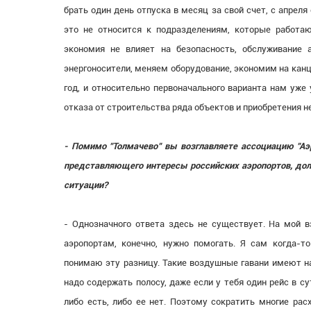
брать один день отпуска в месяц за свой счет, с апрел
это не относится к подразделениям, которые работа
экономия не влияет на безопасность, обслуживание 
энергоносители, меняем оборудование, экономим на кан
год, и относительно первоначального варианта нам уже
отказа от строительства ряда объектов и приобретения н
- Помимо "Толмачево" вы возглавляете ассоциацию "Аэр
представляющего интересы российских аэропортов, дол
ситуации?
- Однозначного ответа здесь не существует. На мой 
аэропортам, конечно, нужно помогать. Я сам когда-т
понимаю эту разницу. Такие воздушные гавани имеют на
надо содержать полосу, даже если у тебя один рейс в с
либо есть, либо ее нет. Поэтому сократить многие ра