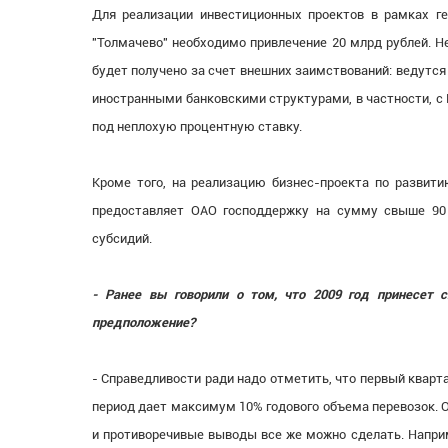
Для реализации инвестиционных проектов в рамках ге
"Толмачево" необходимо привлечение 20 млрд рублей. Н
будет получено за счет внешних заимствований: ведутся
иностранными банковскими структурами, в частности, с 
под неплохую процентную ставку.
Кроме того, на реализацию бизнес-проекта по развитию
предоставляет ОАО господдержку на сумму свыше 90 
субсидий.
- Ранее вы говорили о том, что 2009 год принесет 
предположение?
- Справедливости ради надо отметить, что первый кварта
период дает максимум 10% годового объема перевозок. 
и противоречивые выводы все же можно сделать. Наприм