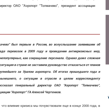
директор ОАО "Аэропорт "Толмачево", президент ассоциации
мачево" был первым в России, во всеуслышание заявившим об
де перевозок в 2009 году и проведении антикризисных мер,
непопулярные, как сокращение персонала. Однако даже сложная
ситуация в стране не заставила руководство отказаться от планов
рупнейшего за Уралом аэропорта. Об итогах прошедшего года и
нынешнего, о ситуации в отрасли в целом корреспонденту
ассказал генеральный директор ОАО "Аэропорт "Толмачево",
циации "Аэропорт" ГА Алексей Чертенков.
, что влияние кризиса мы почувствовали еще в конце 2008 года, в