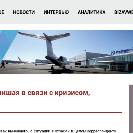
ОЕ
НОВОСТИ
ИНТЕРВЬЮ
АНАЛИТИКА
BIZAVW
икшая в связи с кризисом,
ивах нынешнего, о ситуации в отрасли в целом корреспонденту