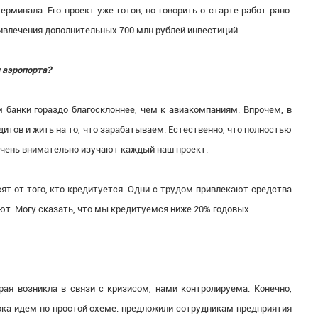
рминала. Его проект уже готов, но говорить о старте работ рано.
ривлечения дополнительных 700 млн рублей инвестиций.
 аэропорта?
ам банки гораздо благосклоннее, чем к авиакомпаниям. Впрочем, в
итов и жить на то, что зарабатываем. Естественно, что полностью
 очень внимательно изучают каждый наш проект.
сят от того, кто кредитуется. Одни с трудом привлекают средства
ают. Могу сказать, что мы кредитуемся ниже 20% годовых.
ая возникла в связи с кризисом, нами контролируема. Конечно,
ка идем по простой схеме: предложили сотрудникам предприятия