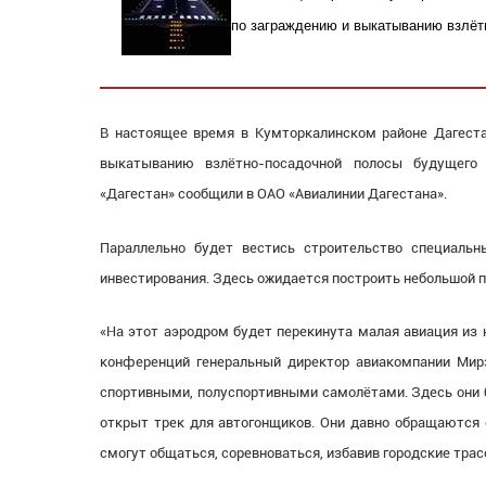
по заграждению и выкатыванию взлёт
В настоящее время в Кумторкалинском районе Дагеста
выкатыванию взлётно-посадочной полосы будущего
«Дагестан» сообщили в ОАО «Авиалинии Дагестана».
Параллельно будет вестись строительство специаль
инвестирования. Здесь ожидается построить небольшой п
«На этот аэродром будет перекинута малая авиация из 
конференций генеральный директор авиакомпании Мир
спортивными, полуспортивными самолётами. Здесь они б
открыт трек для автогонщиков. Они давно обращаются с
смогут общаться, соревноваться, избавив городские трас