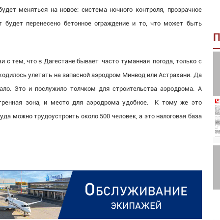
удет меняться на новое: система ночного контроля, прозрачное
т будет перенесено бетонное ограждение и то, что может быть
П
и с тем, что в Дагестане бывает часто туманная погода, только с
ходилось улетать на запасной аэродром Минвод или Астрахани. Да
ало. Это и послужило толчком для строительства аэродрома. А
тренная зона, и место для аэродрома удобное. К тому же это
уда можно трудоустроить около 500 человек, а это налоговая база