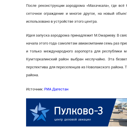
После реконструкции аэродрома «Махачкала», где всё б
сеточное ограждение и многое другое, на новый объек
использовано в устройстве этого центра.
Идея запуска аэродрома принадлежит М.Омариеву. В связ
начала этого года самолетам авиакомпании семь раз при
и только международного аэропорта для республики м
Кумторкалинский район выбран неслучайно. Эта безве
перспектива для переселенцев из Новолакского района. Т
района.
Источник:
РИА Дагестан