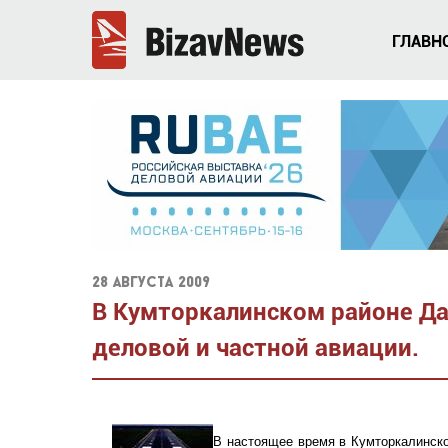
ГЛАВН
28 августа 2009
В Кумторкалинском районе Да
деловой и частной авиации.
В настоящее время в Кумторкалинско