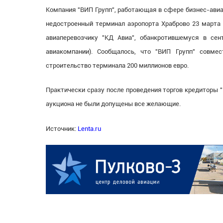
Компания "ВИП Групп", работающая в сфере бизнес-авиа
недостроенный терминал аэропорта Храброво 23 марта 2
авиаперевозчику "КД Авиа", обанкротившемуся в сен
авиакомпании). Сообщалось, что "ВИП Групп" совме
строительство терминала 200 миллионов евро.
Практически сразу после проведения торгов кредиторы "
аукциона не были допущены все желающие.
Источник:
Lenta.ru