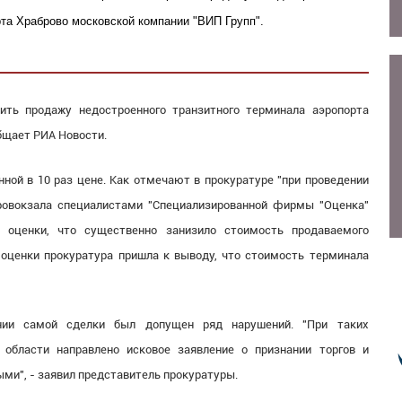
рта Храброво московской компании "ВИП Групп".
ить продажу недостроенного транзитного терминала аэропорта
бщает РИА Новости.
ной в 10 раз цене. Как отмечают в прокуратуре "при проведении
ровокзала специалистами "Специализированной фирмы "Оценка"
 оценки, что существенно занизило стоимость продаваемого
оценки прокуратура пришла к выводу, что стоимость терминала
ении самой сделки был допущен ряд нарушений. "При таких
 области направлено исковое заявление о признании торгов и
ыми", - заявил представитель прокуратуры.