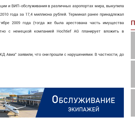
ции и ВИП-обслуживания в различных аэропортах мира, выкупила
010 года за 17,4 миллиона рублей. Терминал ранее принадлежал
П
тябре 2009 года (тогда же была арестована часть имущества
стно с немецкой компанией Hochtief AG планирует вложить в
КД Авиа" заявили, что
они прошли с нарушениями. В частности, до