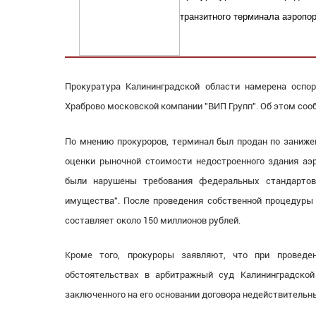
транзитного терминала аэропо
Прокуратура
Калининградской области намерена оспор
Храброво московской компании "ВИП Групп". Об этом соо
По мнению прокуроров, терминал был продан по занижен
оценки рыночной стоимости недостроенного здания аэ
были нарушены требования федеральных стандартов
имущества". После проведения собственной процедуры 
составляет около 150 миллионов рублей.
Кроме того, прокуроры заявляют, что при провед
обстоятельствах в арбитражный суд Калининградской
заключенного на его основании договора недействительн