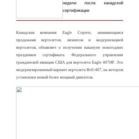
недели после канадской
сертификации
Канадская компания Eagle Copters, занимающаяся
продажами вертолетов, лизингом и модернизацией
вертолетов, объявляет о получении накануне новогодних
праздников сертификата Федерального управления
гражданской авиации США для вертолета Eagle 407HP. Это
модернизированный вариант вертолета Bell-407, на котором
установлен новый более мощный двигатель.