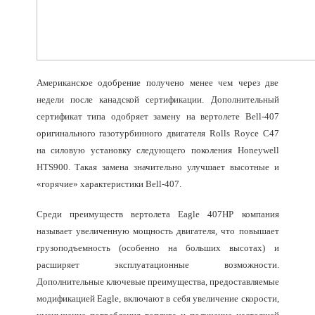
Американское одобрение получено менее чем через две
недели после канадской сертификации. Дополнительный
сертификат типа одобряет замену на вертолете Bell-407
оригинального газотурбинного двигателя Rolls Royce C47
на силовую установку следующего поколения Honeywell
HTS900. Такая замена значительно улучшает высотные и
«горячие» характеристики Bell-407.
Среди преимуществ вертолета Eagle 407HP компания
называет увеличенную мощность двигателя, что повышает
грузоподъемность (особенно на больших высотах) и
расширяет эксплуатационные возможности.
Дополнительные ключевые преимущества, предоставляемые
модификацией Eagle, включают в себя увеличение скорости,