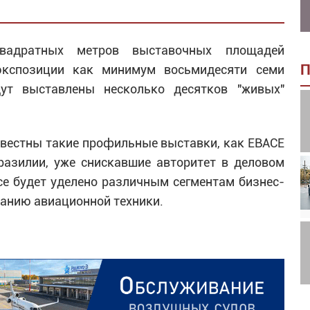
адратных метров выставочных площадей
П
экспозиции как минимум восьмидесяти семи
дут выставлены несколько десятков "живых"
вестны такие профильные выставки, как ЕВАСЕ
азилии, уже снискавшие авторитет в деловом
ce будет уделено различным сегментам бизнес-
ванию авиационной техники.