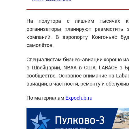
На полутора с лишним тысячах кв
организаторы планируют разместить 
компаний. В аэропорту Конгоньяс бу
самолётов.
Специалистам бизнес-авиации хорошо из
в Швейцарии, NBAA в США, LABACE в Бр
сообществе. Основное внимание на Laba
авиации, в частности, ремонту и обслужи
По материалам
Expoclub.ru