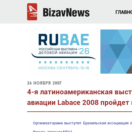
ГЛАВН
26 ноября 2007
4-я латиноамериканская выст
авиации Labace 2008 пройдет 
Организаторами выступят Бразильская ассоциация 
бизнес-авиации NBAA.