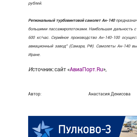
рублей.
Региональный турбовинтовой самолет Ан-140
предназнач
большими пассажиропотоками. Наибольшая дальность с 
600 кг/час. Серийное производство Ан-140-100 осущес
авиационный завод" (Самара, РФ). Самолеты Ан-140 вы
Иране.
И
сточник:сайт «
АвиаПорт.Ru
»,
Автор:
Анастасия Денисова