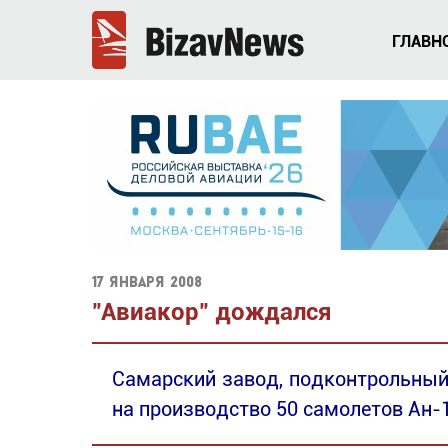
ГЛАВН
17 января 2008
"Авиакор" дождался
Cамарский завод, подконтрольный
на производство 50 самолетов Ан-