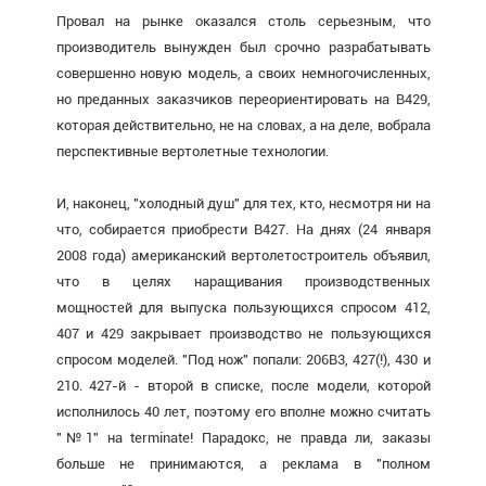
Провал на рынке оказался столь серьезным, что
производитель вынужден был срочно разрабатывать
совершенно новую модель, а своих немногочисленных,
но преданных заказчиков переориентировать на В429,
которая действительно, не на словах, а на деле, вобрала
перспективные вертолетные технологии.
И, наконец, "холодный душ" для тех, кто, несмотря ни на
что, собирается приобрести В427. На днях (24 января
2008 года) американский вертолетостроитель объявил,
что в целях наращивания производственных
мощностей для выпуска пользующихся спросом 412,
407 и 429 закрывает производство не пользующихся
спросом моделей. "Под нож" попали: 206В3, 427(!), 430 и
210. 427-й - второй в списке, после модели, которой
исполнилось 40 лет, поэтому его вполне можно считать
"№1" на terminate! Парадокс, не правда ли, заказы
больше не принимаются, а реклама в "полном