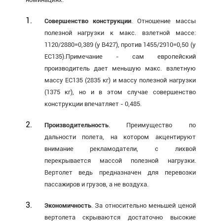
Совершенство конструкции
. Отношение массы
полезной нагрузки к макс. взлетной массе:
1120/2880=0,389 (у В427), против 1455/2910=0,50 (у
ЕС135).Примечание - сам европейский
производитель дает меньшую макс. взлетную
массу ЕС135 (2835 кг) и массу полезной нагрузки
(1375 кг), но и в этом случае совершенство
конструкции впечатляет - 0,485.
Производительность
. Преимущество по
дальности полета, на котором акцентируют
внимание рекламодатели, с лихвой
перекрывается массой полезной нагрузки.
Вертолет ведь предназначен для перевозки
пассажиров и грузов, а не воздуха.
Экономичность
. За относительно меньшей ценой
вертолета скрываются достаточно высокие