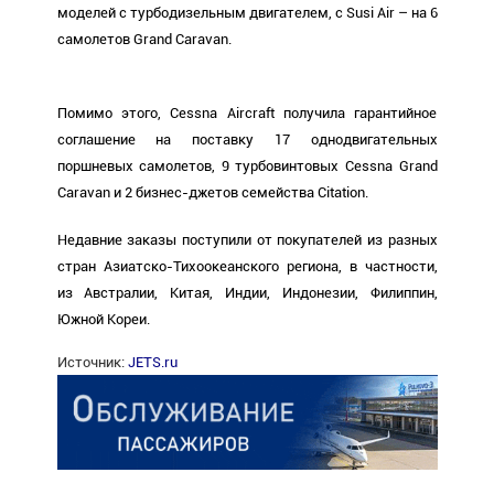
моделей с турбодизельным двигателем, с Susi Air – на 6
самолетов Grand Caravan.
Помимо этого, Сessna Aircraft получила гарантийное
соглашение на поставку 17 однодвигательных
поршневых самолетов, 9 турбовинтовых Сessna Grand
Caravan и 2 бизнес-джетов семейства Citation.
Недавние заказы поступили от покупателей из разных
стран Азиатско-Тихоокеанского региона, в частности,
из Австралии, Китая, Индии, Индонезии, Филиппин,
Южной Кореи.
Источник:
JETS.ru