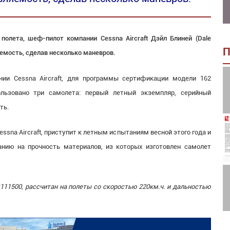
 полета, шеф-пилот компании Cessna Aircraft Дэйл Блиней (Dale
П
яемость, сделав несколько маневров.
ии Cessna Aircraft, для программы сертификации модели 162
пользовано три самолета: первый летный экземпляр, серийный
ть.
sna Aircraft, приступит к летным ис
пытаниям весной этого года и
анию на прочность материалов, из которых изготовлен самолет
111500, рассчитан на полеты со скоростью 220км.ч. и дальностью