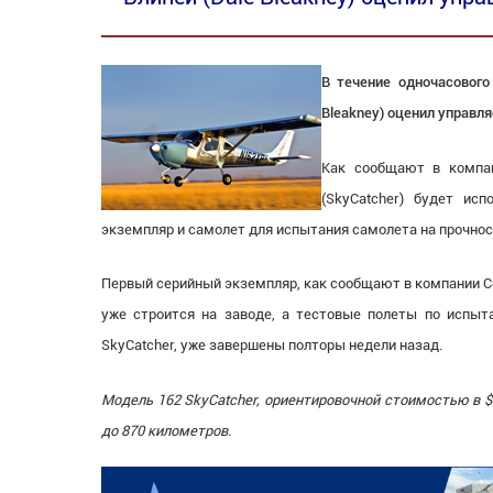
В течение одночасового
Bleakney) оценил управл
Как сообщают в компан
(SkyCatcher) будет ис
экземпляр и самолет для испытания самолета на прочнос
Первый серийный экземпляр, как сообщают в компании Ces
уже строится на заводе, а тестовые полеты по испыт
SkyCatcher, уже завершены полторы недели назад.
Модель 162
SkyCatcher
, ориентировочной стоимостью в $
до 870 километров.