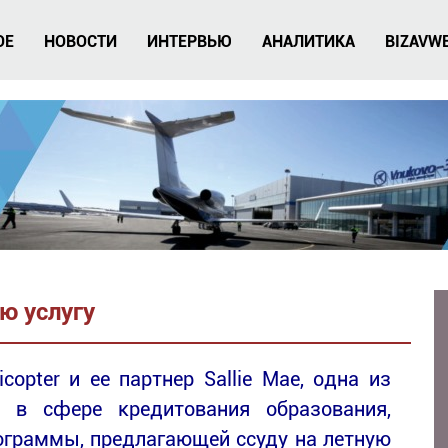
ОЕ
НОВОСТИ
ИНТЕРВЬЮ
АНАЛИТИКА
BIZAVW
ую услугу
copter и ее партнер Sallie Mae, одна из
 в сфере кредитования образования,
рограммы, предлагающей ссуду на летную