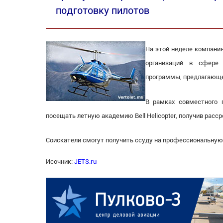
подготовку пилотов
На этой неделе компания 
организаций в сфере 
программы, предлагающей
В рамках совместного 
посещать летную академию Bell Helicopter, получив рассро
Соискатели смогут получить ссуду на профессиональную
Исочник:
JETS.ru