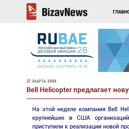
ГЛАВН
27 марта 2008
Bell Helicopter предлагает нов
На этой неделе компания Bell Heli
крупнейших в США организаций
приступили к реализации новой п