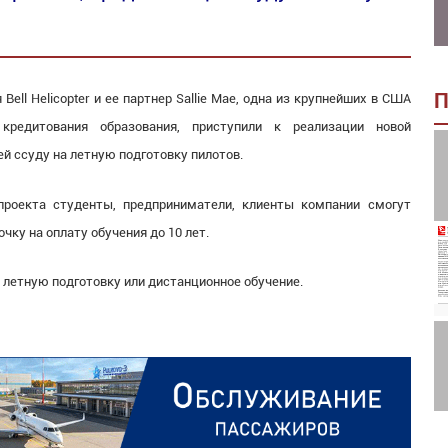
П
Bell Helicopter и ее партнер Sallie Mae, одна из крупнейших в США
кредитования образования, приступили к реализации новой
 ссуду на летную подготовку пилотов.
проекта студенты, предприниматели, клиенты компании смогут
чку на оплату обучения до 10 лет.
 летную подготовку или дистанционное обучение.