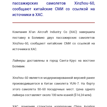
пассажирских самолетов Xinzhou-60,
сообщают китайские СМИ со ссылкой на
источники в ХАС.
Компания Xi'an Aircraft Industry Со (ХАС) завершила
поставку в Боливию двух пассажирских самолетов
Xinzhou-60, сообщают китайские СМИ со ссылкой на
источники в ХАС.
Лайнеры доставлены в город Санта-Крус на востоке
Боливии.
Xinzhou-60 является модернизированной версией ранее
производившегося в Китае самолета YUN-7. На борту
этого самолета 50-60 посадочных мест. Цена одного
лайнера составляет около 100 млн юаней ($14,24 млн).
ХАС, дочерняя структура корпорации China Aviation