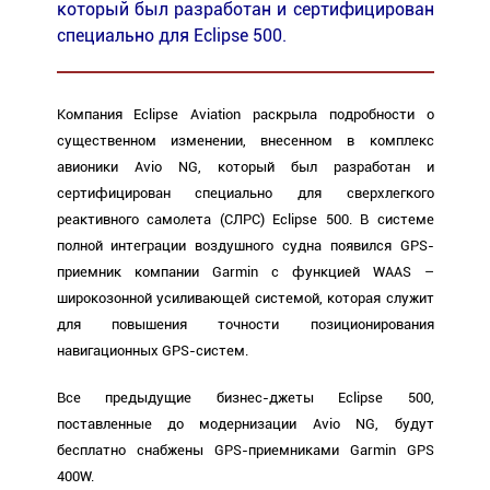
который был разработан и сертифицирован
специально для Eclipse 500.
Компания Eclipse Aviation раскрыла подробности о
существенном изменении, внесенном в комплекс
авионики Avio NG, который был разработан и
сертифицирован специально для сверхлегкого
реактивного самолета (СЛРС) Eclipse 500. В системе
полной интеграции воздушного судна появился GPS-
приемник компании Garmin с функцией WAAS –
широкозонной усиливающей системой, которая служит
для повышения точности позиционирования
навигационных GPS-систем.
Все предыдущие бизнес-джеты Eclipse 500,
поставленные до модернизации Avio NG, будут
бесплатно снабжены GPS-приемниками Garmin GPS
400W.