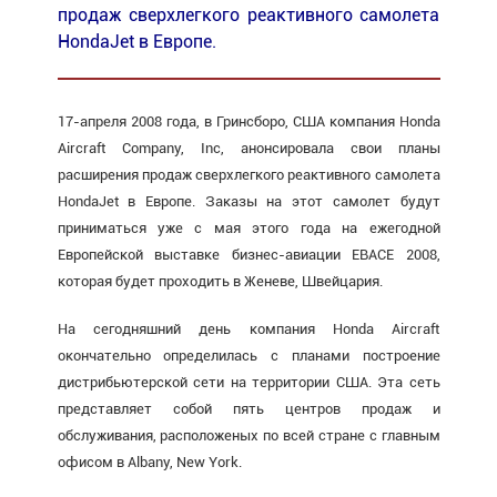
продаж сверхлегкого реактивного самолета
HondaJet в Европе.
17-апреля 2008 года, в Гринсборо, США компания Honda
Aircraft Company, Inc, анонсировала свои планы
расширения продаж сверхлегкого реактивного самолета
HondaJet в Европе. Заказы на этот самолет будут
приниматься уже с мая этого года на ежегодной
Европейской выставке бизнес-авиации EBACE 2008,
которая будет проходить в Женеве, Швейцария.
На сегодняшний день компания Honda Aircraft
окончательно определилась с планами построение
дистрибьютерской сети на территории США. Эта сеть
представляет собой пять центров продаж и
обслуживания, расположеных по всей стране с главным
офисом в Albany, New York.