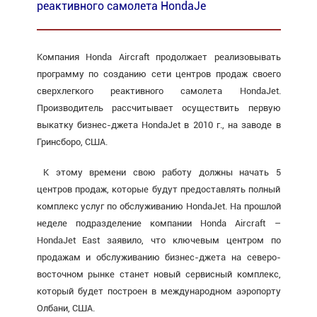
реактивного самолета HondaJe
Компания Honda Aircraft продолжает реализовывать
программу по созданию сети центров продаж своего
сверхлегкого реактивного самолета HondaJet.
Производитель рассчитывает осуществить первую
выкатку бизнес-джета HondaJet в 2010 г., на заводе в
Гринсборо, США.
К этому времени свою работу должны начать 5
центров продаж, которые будут предоставлять полный
комплекс услуг по обслуживанию HondaJet. На прошлой
неделе подразделение компании Honda Aircraft –
HondaJet East заявило, что ключевым центром по
продажам и обслуживанию бизнес-джета на северо-
восточном рынке станет новый сервисный комплекс,
который будет построен в международном аэропорту
Олбани, США.