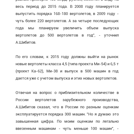
весь период до 2015 года. В 2008 году планируется
выпустить порядка 168-180 вертолетов, в 2009 году -
чуть более 220 вертолетов. А за четыре последующих
года мы планируем увеличить объем выпуска
вертолетов до 500 вертолетов в год", - уточнил
А.Шибитов.
По его словам, к 2015 году должны выйти на рынок
новые вертолеты класса 4,5 (типа проекта Ми-54) и 6,5 т
(проект Ка-62), Ми-38 и выпуск в 500 машин в год
дается уже с учетом выпуска и этих новых вертолетов.
Отвечая на вопрос о приблизительном количестве в
России вертолетов зарубежного производства,
А.Шибитов сказал, что в России по разным оценкам
эксплуатируется порядка 300 машин. "Но я думаю это
завышенная цифра. По моим оценкам по легально
ввезенным машинам - чуть меньше 100 машин", -