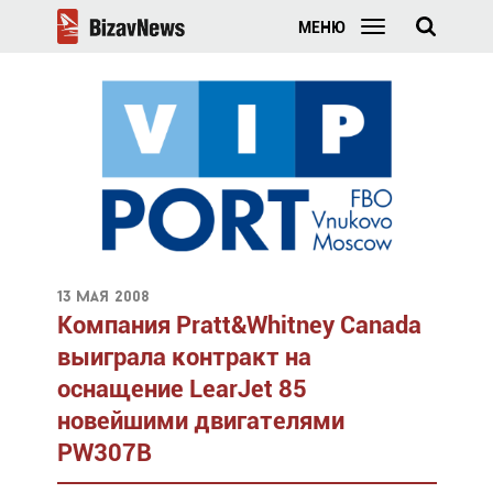
МЕНЮ
13 мая 2008
Компания Pratt&Whitney Canada
выиграла контракт на
оснащение LearJet 85
новейшими двигателями
PW307B