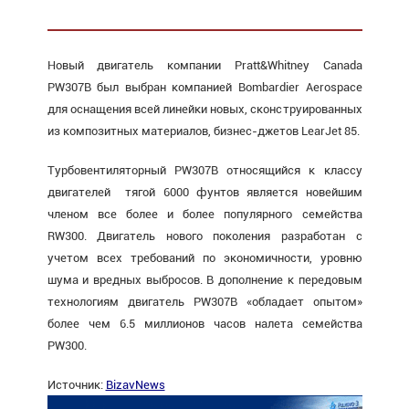
Новый двигатель компании Pratt&Whitney Canada
PW307B был выбран компанией Bombardier Aerospace
для оснащения всей линейки новых, сконструированных
из композитных материалов, бизнес-джетов LearJet 85.
Турбовентиляторный PW307B относящийся к классу
двигателей тягой 6000 фунтов является новейшим
членом все более и более популярного семейства
RW300. Двигатель нового поколения разработан с
учетом всех требований по экономичности, уровню
шума и вредных выбросов. В дополнение к передовым
технологиям двигатель PW307B «обладает опытом»
более чем 6.5 миллионов часов налета семейства
PW300.
Источник:
BizavNews