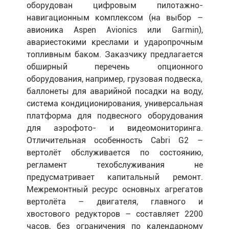
оборудован цифровым пилотажно-
навигационным комплексом (на выбор –
авионика Aspen Avionics или Garmin),
авариестокими креслами и ударопрочным
топливным баком. Заказчику предлагается
обширный перечень опционного
оборудования, например, грузовая подвеска,
баллонеты для аварийной посадки на воду,
система кондиционирования, универсальная
платформа для подвесного оборудования
для аэрофото- и видеомониторинга.
Отличительная особенность Cabri G2 –
вертолёт обслуживается по состоянию,
регламент техобслуживания не
предусматривает капитальный ремонт.
Межремонтный ресурс основных агрегатов
вертолёта – двигателя, главного и
хвостового редукторов – составляет 2200
часов, без ограничения по календарному