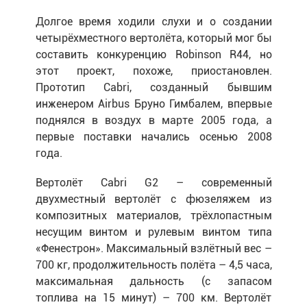
Долгое время ходили слухи и о создании
четырёхместного вертолёта, который мог бы
составить конкуренцию Robinson R44, но
этот проект, похоже, приостановлен.
Прототип Cabri, созданный бывшим
инженером Airbus Бруно Гимбалем, впервые
поднялся в воздух в марте 2005 года, а
первые поставки начались осенью 2008
года.
Вертолёт Cabri G2 – современный
двухместный вертолёт с фюзеляжем из
композитных материалов, трёхлопастным
несущим винтом и рулевым винтом типа
«Фенестрон». Максимальный взлётный вес –
700 кг, продолжительность полёта – 4,5 часа,
максимальная дальность (с запасом
топлива на 15 минут) – 700 км. Вертолёт